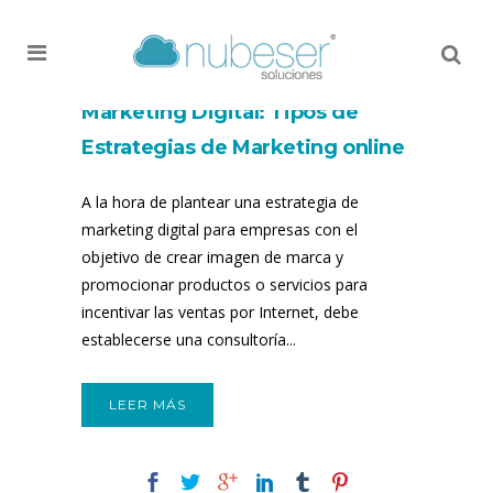
MENU
¡Me gusta!
!
0
Marketing Digital: Tipos de
Estrategias de Marketing online
para empresas
A la hora de plantear una estrategia de
marketing digital para empresas con el
objetivo de crear imagen de marca y
promocionar productos o servicios para
incentivar las ventas por Internet, debe
establecerse una consultoría...
LEER MÁS