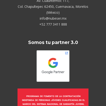
Av. Cuauhtémoc 117,
Col. Chapultepec 62450, Cuernavaca, Morelos
(México)
info@nubeser.mx
+52 777 3411 888
Somos tu partner 3.0