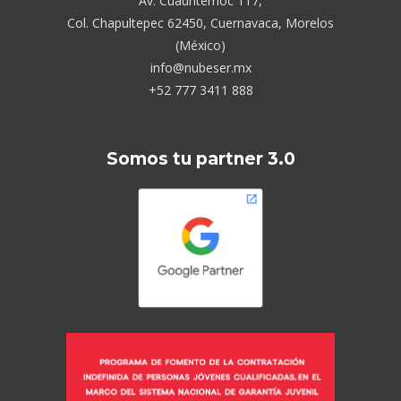
Av. Cuauhtémoc 117,
Col. Chapultepec 62450, Cuernavaca, Morelos
(México)
info@nubeser.mx
+52 777 3411 888
Somos tu partner 3.0