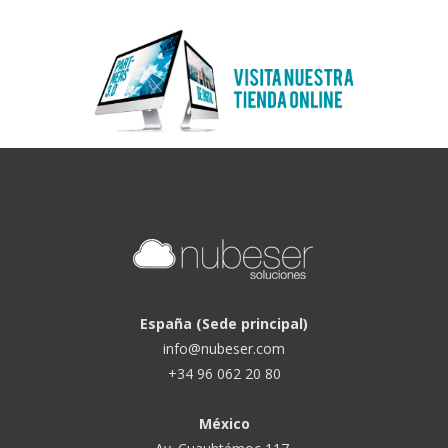
España (Sede principal)
info@nubeser.com
+34 96 062 20 80
México