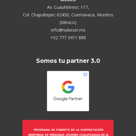
Av. Cuauhtémoc 117,
Col. Chapultepec 62450, Cuernavaca, Morelos
(México)
info@nubeser.mx
+52 777 3411 888
Somos tu partner 3.0