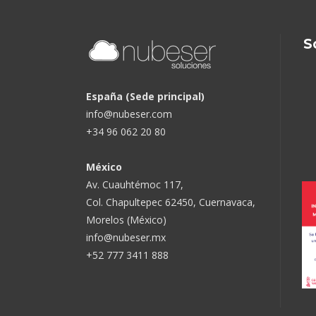
S
España (Sede principal)
info@nubeser.com
+34 96 062 20 80
México
Av. Cuauhtémoc 117,
Col. Chapultepec 62450, Cuernavaca,
Morelos (México)
info@nubeser.mx
+52 777 3411 888