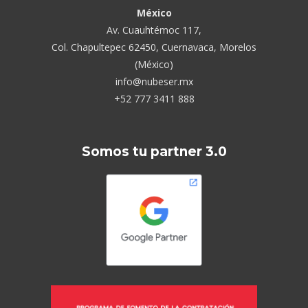
México
Av. Cuauhtémoc 117,
Col. Chapultepec 62450, Cuernavaca, Morelos
(México)
info@nubeser.mx
+52 777 3411 888
Somos tu partner 3.0