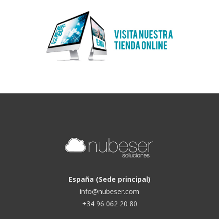
España (Sede principal)
info@nubeser.com
+34 96 062 20 80