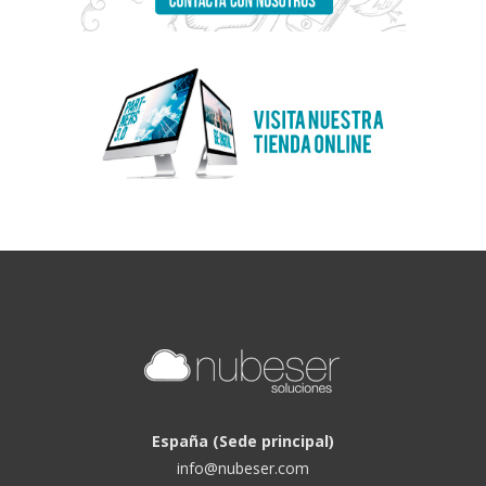
España (Sede principal)
info@nubeser.com