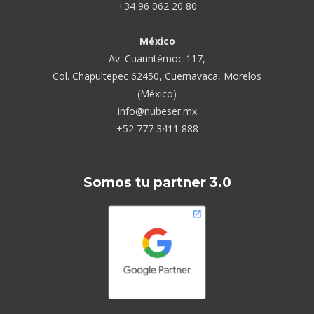
+34 96 062 20 80
México
Av. Cuauhtémoc 117,
Col. Chapultepec 62450, Cuernavaca, Morelos
(México)
info@nubeser.mx
+52 777 3411 888
Somos tu partner 3.0