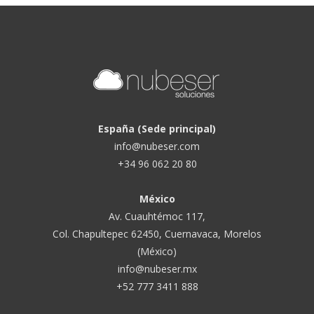
España (Sede principal)
info@nubeser.com
+34 96 062 20 80
México
Av. Cuauhtémoc 117,
Col. Chapultepec 62450, Cuernavaca, Morelos
(México)
info@nubeser.mx
+52 777 3411 888