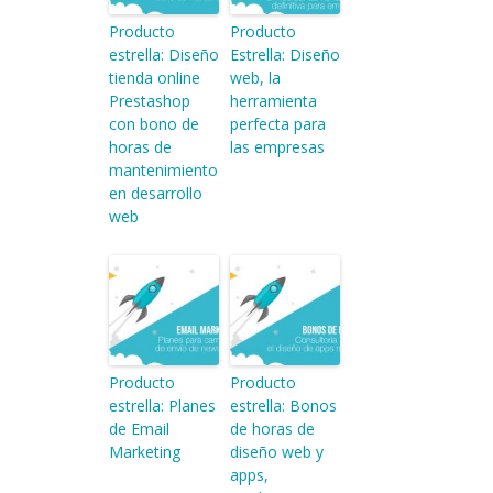
Producto
Producto
estrella: Diseño
Estrella: Diseño
tienda online
web, la
Prestashop
herramienta
con bono de
perfecta para
horas de
las empresas
mantenimiento
en desarrollo
web
Producto
Producto
estrella: Planes
estrella: Bonos
de Email
de horas de
Marketing
diseño web y
apps,