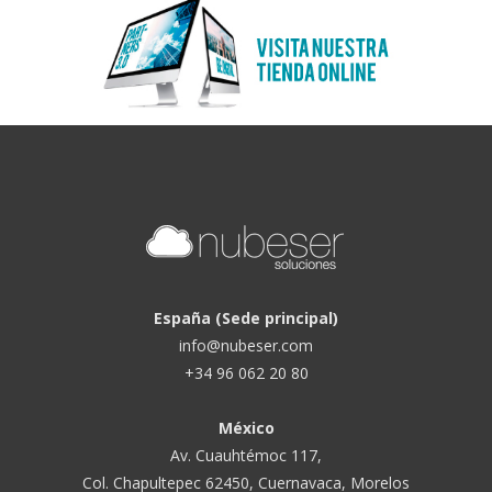
España (Sede principal)
info@nubeser.com
+34 96 062 20 80
México
Av. Cuauhtémoc 117,
Col. Chapultepec 62450, Cuernavaca, Morelos