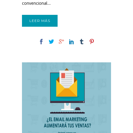
convencional....
LEER MÁS