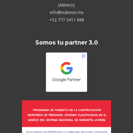
(México)
info@nubeser.mx
+52 777 3411 888
Somos tu partner 3.0