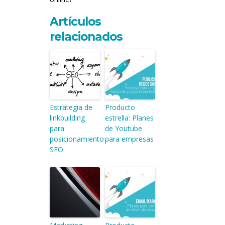
Artículos
relacionados
Estrategia de
Producto
linkbuilding
estrella: Planes
para
de Youtube
posicionamiento
para empresas
SEO