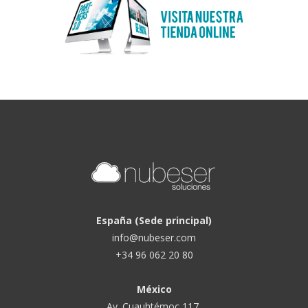
España (Sede principal)
info@nubeser.com
+34 96 062 20 80
México
Av. Cuauhtémoc 117,