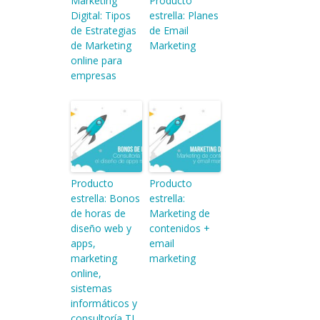
Marketing
Producto
Digital: Tipos
estrella: Planes
de Estrategias
de Email
de Marketing
Marketing
online para
empresas
Producto
Producto
estrella: Bonos
estrella:
de horas de
Marketing de
diseño web y
contenidos +
apps,
email
marketing
marketing
online,
sistemas
informáticos y
consultoría TI