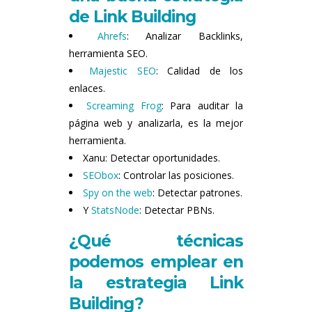
de Link Building
Ahrefs
: Analizar Backlinks,
herramienta SEO.
Majestic SEO
: Calidad de los
enlaces.
Screaming Frog
: Para auditar la
página web y analizarla, es la mejor
herramienta.
Xanu: Detectar oportunidades.
SEObox
: Controlar las posiciones.
Spy on the web
: Detectar patrones.
Y
StatsNode
: Detectar PBNs.
¿Qué técnicas
podemos emplear en
la estrategia Link
Building?