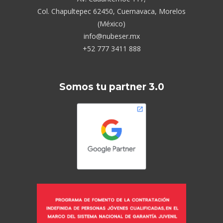
Col. Chapultepec 62450, Cuernavaca, Morelos
(México)
info@nubeser.mx
+52 777 3411 888
Somos tu partner 3.0