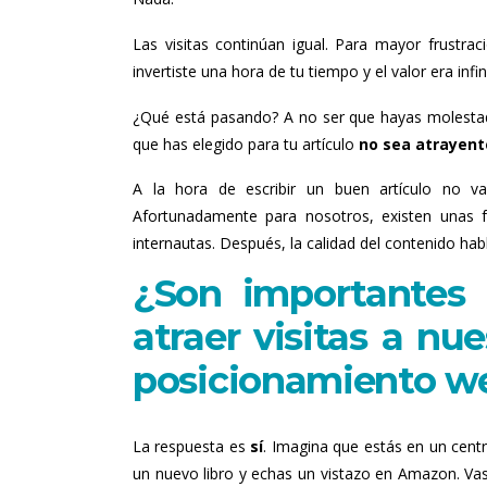
Las visitas continúan igual. Para mayor frustra
invertiste una hora de tu tiempo y el valor era inf
¿Qué está pasando? A no ser que hayas molest
que has elegido para tu artículo
no sea atrayent
A la hora de escribir un buen artículo no va
Afortunadamente para nosotros, existen unas fó
internautas. Después, la calidad del contenido hab
¿Son importantes l
atraer visitas a nu
posicionamiento we
La respuesta es
sí
. Imagina que estás en un cent
un nuevo libro y echas un vistazo en Amazon. Vas