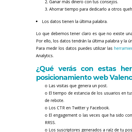
2. Ganar más dinero con tus consejos.
3. Ahorrar tiempo para dedicarlo a otros que
Los datos tienen la última palabra.
Lo que debemos tener claro es que no existe una f
Por ello, los datos tendrán la última palabra y la
Para medir los datos puedes utilizar las
herramie
Analytics.
¿Qué verás con estas her
posicionamiento web Valenc
o Las visitas que genera un post.
o El tiempo de estancia de los usuarios en tu
de rebote.
o Los CTR en Twitter y Facebook.
o El engagement o las veces que ha sido co
RRSS.
o Los suscriptores generados a raíz de tu pos