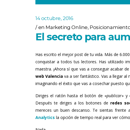
14 octubre, 2016
en
Marketing Online
,
Posicionamiento
El secreto para aum
Has escrito el mejor post de tu vida. Más de 6.00
conquistar a todos tus lectores. Has utilizado 
maestra. ¡Ahora sí que vas a conseguir acabar de 
web Valencia
va a ser fantástico. Vas a llegar 
imaginando el éxito que vas a cosechar puesto qu
Diriges el ratón hasta el botón de «
publicar
» y 
Después te diriges a los botones de
redes soc
mereces un buen descanso. Te sientas frente 
Analytics
la opción de tiempo real para ver cóm
Nada.