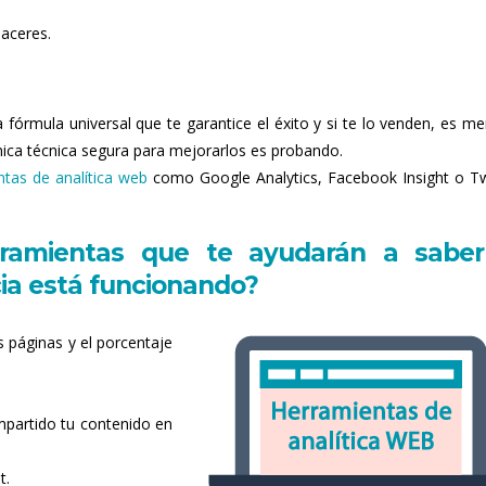
haceres.
órmula universal que te garantice el éxito y si te lo venden, es men
 única técnica segura para mejorarlos es probando.
ntas de analítica web
como Google Analytics, Facebook Insight o Tw
ramientas que te ayudarán a saber
ia está funcionando?
s páginas y el porcentaje
mpartido tu contenido en
t.