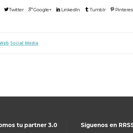
 Web
Social Media
omos tu partner 3.0
Síguenos en RRS