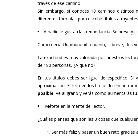
través de ese camino.
Sin embargo, si conoces 10 caminos distintos n
diferentes fórmulas para escribir títulos atrayente
A nadie le gustan las redundancia. Se breve y c
Como decía Unamuno «Lo bueno, si breve, dos v
La exactitud es muy valorada por nuestros lecto
de 180 personas, ¿A qué no?
En tus títulos debes ser igual de especifico. 
aproximación. El reto en los títulos lo encontra
posible
. Ve al grano y verás como aumentarás t
Métete en la mente del lector.
¿Cuáles piensas que son las 3 cosas que cualquier 
1. Ser más feliz y pasar un buen rato gracias a