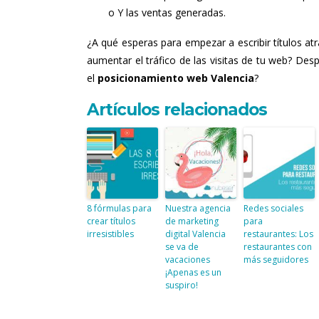
o Y las ventas generadas.
¿A qué esperas para empezar a escribir títulos at
aumentar el tráfico de las visitas de tu web? Des
el
posicionamiento web Valencia
?
Artículos relacionados
8 fórmulas para
Nuestra agencia
Redes sociales
crear títulos
de marketing
para
irresistibles
digital Valencia
restaurantes: Los
se va de
restaurantes con
vacaciones
más seguidores
¡Apenas es un
suspiro!