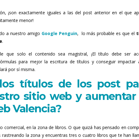
ción, ¡son exactamente iguales a las del post anterior en el que a
initamente menor!
ado a nuestro amigo
Google Penguin
, lo más probable es que el
t
e
.
le que solo el contenido sea magistral, ¡El título debe ser ac
rmulas para mejor la escritura de títulos y conseguir impactar 
lará por sí misma.
os títulos de los post pa
estro sitio web y aumentar 
b Valencia?
ro comercial, en la zona de libros. O que quizá has pensado en comp
 rastreando la zona y encuentras tres o cuatro libros que te han ll