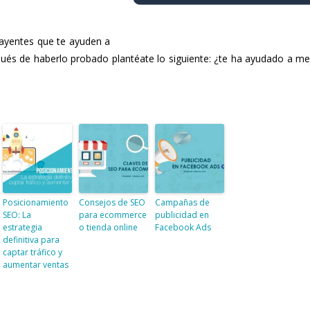
rayentes que te ayuden a
pués de haberlo probado plantéate lo siguiente: ¿te ha ayudado a me
Posicionamiento
Consejos de SEO
Campañas de
SEO: La
para ecommerce
publicidad en
estrategia
o tienda online
Facebook Ads
definitiva para
captar tráfico y
aumentar ventas