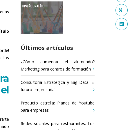
penas
ítulo
Últimos artículos
orde!
a los
¿Cómo aumentar el alumnado?
Marketing para centros de formación
ra
Consultoría Estratégica y Big Data: El
el
futuro empresarial
Producto estrella: Planes de Youtube
para empresas
rarte
Redes sociales para restaurantes: Los
amado