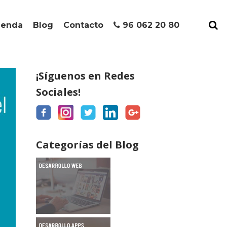
ienda
Blog
Contacto
96 062 20 80
¡Síguenos en Redes
Sociales!
Categorías del Blog