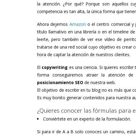
la atención. ¿Por qué? Porque son aquellos cu
competencia es tan alta, la única forma que tienen
Ahora dejemos
Amazon
o el centro comercial 
título llamativo en una librería o en el timeline
leerte, pero también de ver ese vídeo de perrit
tratarse de una red social cuyo objetivo es crear
hora de captar la atención de nuestros clientes.
El
copywriting
es una ciencia. Si quieres escribi
forma conseguiremos atraer la atención de
posicionamiento SEO
de nuestra web.
El objetivo de escribir en tu blog no es más que 
Es muy bonito generar contenidos para nuestra aud
¿Quieres conocer las fórmulas para es
Conviértete en un experto de la formulación.
Si para ir de A a B solo conoces un camino, está