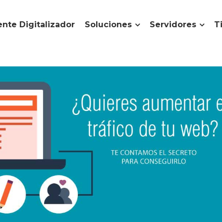
nte Digitalizador
Soluciones
Servidores
T