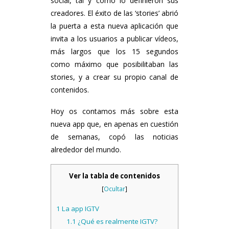
social, tal y como lo definieron sus
creadores. El éxito de las ‘stories’ abrió
la puerta a esta nueva aplicación que
invita a los usuarios a publicar vídeos,
más largos que los 15 segundos
como máximo que posibilitaban las
stories, y a crear su propio canal de
contenidos.
Hoy os contamos más sobre esta
nueva app que, en apenas en cuestión
de semanas, copó las noticias
alrededor del mundo.
Ver la tabla de contenidos
[
Ocultar
]
1
La app IGTV
1.1
¿Qué es realmente IGTV?