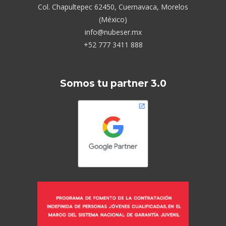
Col. Chapultepec 62450, Cuernavaca, Morelos
(México)
info@nubeser.mx
+52 777 3411 888
Somos tu partner 3.0