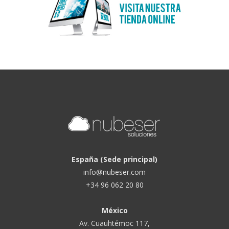
España (Sede principal)
info@nubeser.com
+34 96 062 20 80
México
Av. Cuauhtémoc 117,