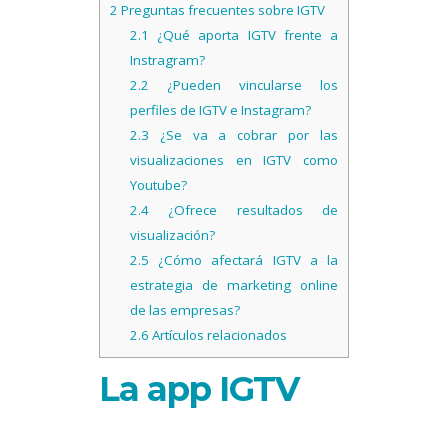
2
Preguntas frecuentes sobre IGTV
2.1
¿Qué aporta IGTV frente a
Instragram?
2.2
¿Pueden vincularse los
perfiles de IGTV e Instagram?
2.3
¿Se va a cobrar por las
visualizaciones en IGTV como
Youtube?
2.4
¿Ofrece resultados de
visualización?
2.5
¿Cómo afectará IGTV a la
estrategia de marketing online
de las empresas?
2.6
Artículos relacionados
La app IGTV