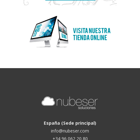
España (Sede principal)
info@nubeser.com
+34 96 062 20 80