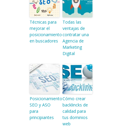
Técnicas para
Todas las
mejorar el
ventajas de
posicionamiento
contratar una
en buscadores
Agencia de
Marketing
Digital
Posicionamiento
Cómo crear
SEO y ASO
backlincks de
para
calidad para
principiantes
tus dominios
web