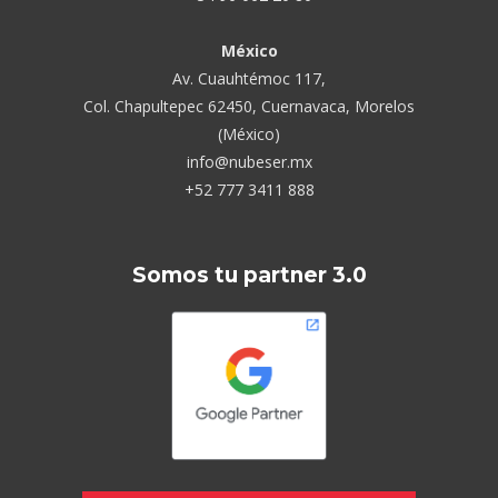
México
Av. Cuauhtémoc 117,
Col. Chapultepec 62450, Cuernavaca, Morelos
(México)
info@nubeser.mx
+52 777 3411 888
Somos tu partner 3.0