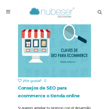
MENU
¡Me gusta!
!
0
Consejos de SEO para
ecommerce o tienda online
Si quieres ampliar tu negocio con el desarrollo