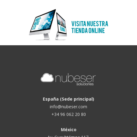
España (Sede principal)
info@nubeser.com
+34 96 062 20 80
México