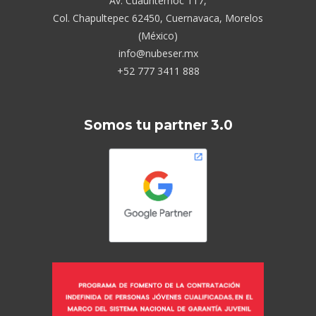
Av. Cuauhtémoc 117,
Col. Chapultepec 62450, Cuernavaca, Morelos
(México)
info@nubeser.mx
+52 777 3411 888
Somos tu partner 3.0