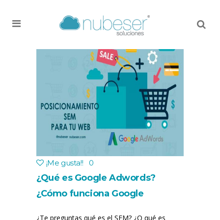
MENU
¡Me gusta!
!
0
¿Qué es Google Adwords?
¿Cómo funciona Google
Adwords? Posicionamiento SEM
¿Te preguntas qué es el SEM? ¿O qué es