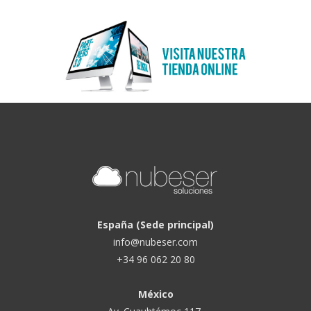
España (Sede principal)
info@nubeser.com
+34 96 062 20 80
México