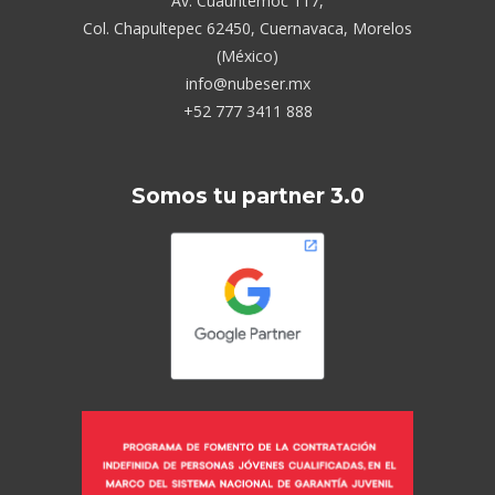
Av. Cuauhtémoc 117,
Col. Chapultepec 62450, Cuernavaca, Morelos
(México)
info@nubeser.mx
+52 777 3411 888
Somos tu partner 3.0