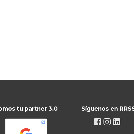
omos tu partner 3.0
Síguenos en RRS