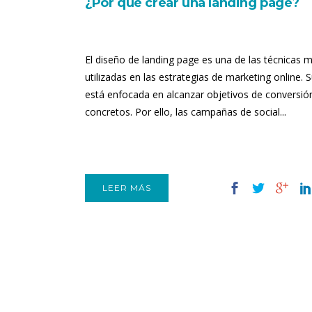
¿Por qué crear una landing page?
El diseño de landing page es una de las técnicas 
utilizadas en las estrategias de marketing online. S
está enfocada en alcanzar objetivos de conversi
concretos. Por ello, las campañas de social...
LEER MÁS