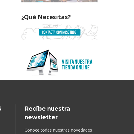
¿Qué Necesitas?
S
Recibe nuestra
newsletter
Conoce todas nuestras novedades