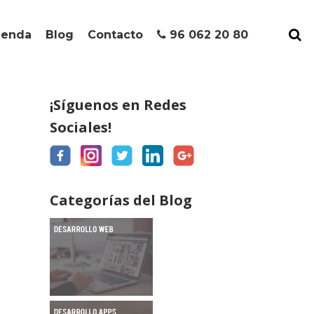
ienda
Blog
Contacto
96 062 20 80
¡Síguenos en Redes
Sociales!
Categorías del Blog