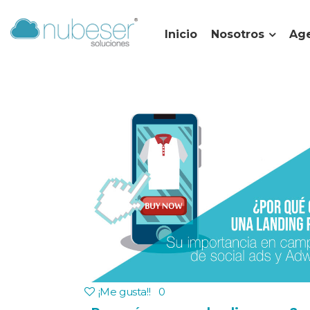
Inicio
Nosotros
Age
¡Me gusta!
!
0