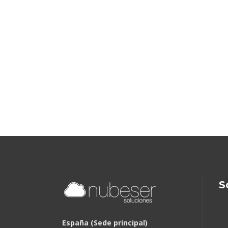
S
España (Sede principal)