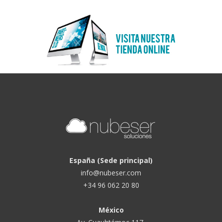
España (Sede principal)
info@nubeser.com
+34 96 062 20 80
México