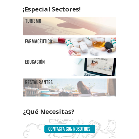
¡Especial Sectores!
¿Qué Necesitas?