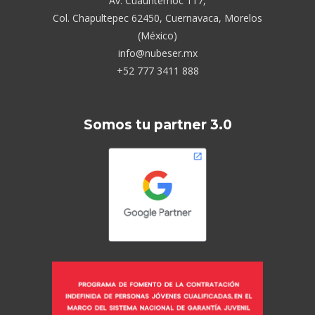
Av. Cuauhtémoc 117,
Col. Chapultepec 62450, Cuernavaca, Morelos
(México)
info@nubeser.mx
+52 777 3411 888
Somos tu partner 3.0