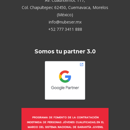
Av. Cuauhtémoc 117,
Col. Chapultepec 62450, Cuernavaca, Morelos
(México)
info@nubeser.mx
+52 777 3411 888
Somos tu partner 3.0