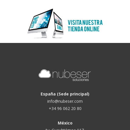
España (Sede principal)
info@nubeser.com
+34 96 062 20 80
México