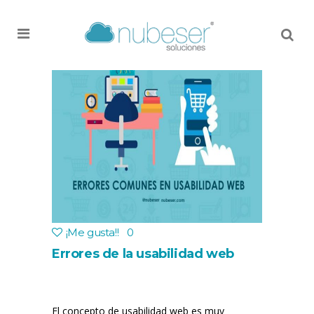
MENU
¡Me gusta!
!
0
Errores de la usabilidad web
El concepto de usabilidad web es muy