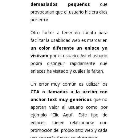
demasiados pequeños
que
provocarían que el usuario hiciera clics
por error.
Otro factor a tener en cuenta para
facilitar la usabilidad web es marcar en
un color diferente un enlace ya
visitado
por el usuario. Así el usuario
podrá distinguir rápidamente qué
enlaces ha visitado y cuáles le faltan.
Un error muy común es utilizar los
CTA o llamadas a la acción con
anchor text muy genéricos
que no
aportan valor al usuario como por
ejemplo “Clic Aquí”. Este tipo de
enlaces suelen relacionarse con
promoción del propio sitio web y cada
vez con más fuerza se aborrecen.