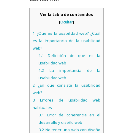
Ver la tabla de contenidos
[
Ocultar
]
1
¿Qué es la usabilidad web? ¿Cuál
es la importancia de la usabilidad
web?
1.1
Definición de qué es la
usabilidad web
1.2
La importancia de la
usabilidad web
2
¿En qué consiste la usabilidad
web?
3
Errores de usabilidad web
habituales
3.1
Error de coherencia en el
desarrollo y diseño web
3.2
No tener una web con diseño