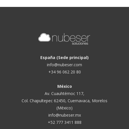
España (Sede principal)
info@nubeser.com
+34 96 062 20 80
México
Av. Cuauhtémoc 117,
Col. Chapultepec 62450, Cuernavaca, Morelos
(México)
info@nubeser.mx
+52 777 3411 888