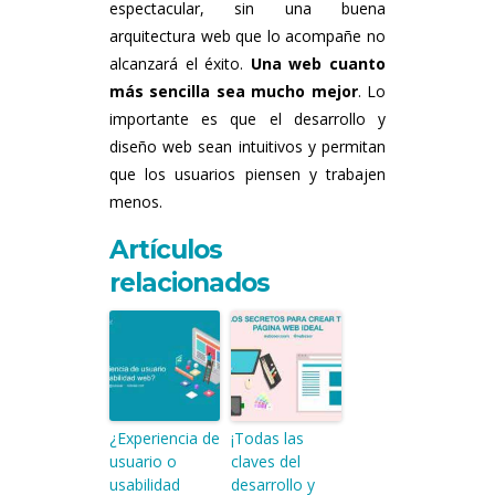
espectacular, sin una buena
arquitectura web que lo acompañe no
alcanzará el éxito.
Una web cuanto
más sencilla sea mucho mejor
. Lo
importante es que el desarrollo y
diseño web sean intuitivos y permitan
que los usuarios piensen y trabajen
menos.
Artículos
relacionados
¿Experiencia de
¡Todas las
usuario o
claves del
usabilidad
desarrollo y