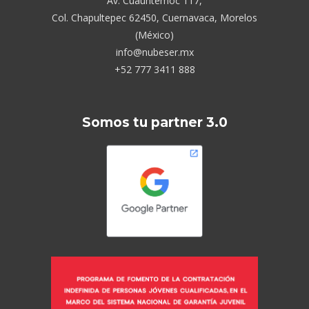
Av. Cuauhtémoc 117,
Col. Chapultepec 62450, Cuernavaca, Morelos
(México)
info@nubeser.mx
+52 777 3411 888
Somos tu partner 3.0