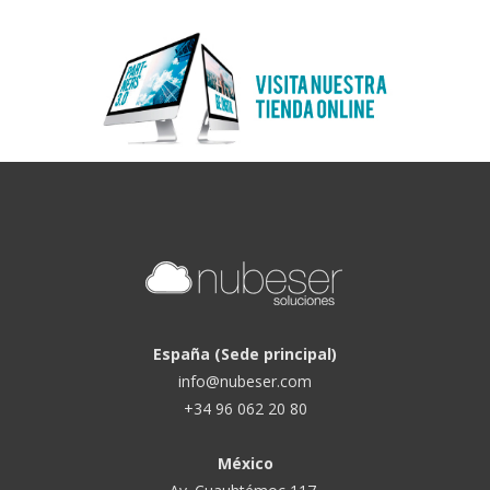
España (Sede principal)
info@nubeser.com
+34 96 062 20 80
México