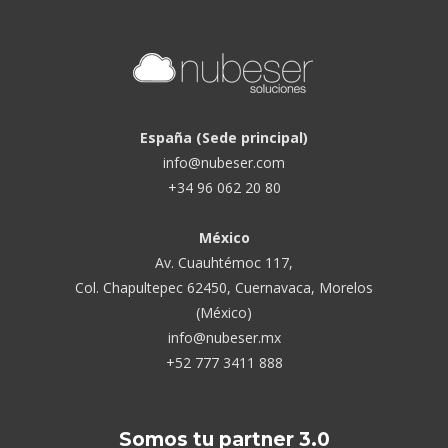
España (Sede principal)
info@nubeser.com
+34 96 062 20 80
México
Av. Cuauhtémoc 117,
Col. Chapultepec 62450, Cuernavaca, Morelos
(México)
info@nubeser.mx
+52 777 3411 888
Somos tu partner 3.0