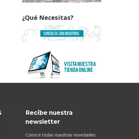
¿Qué Necesitas?
S
Recibe nuestra
newsletter
Conoce todas nuestras novedades