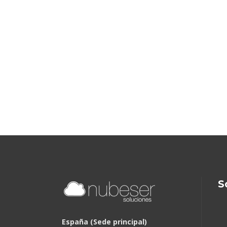
S
España (Sede principal)