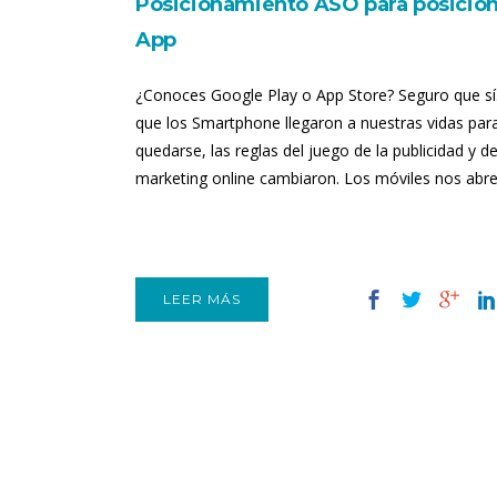
Posicionamiento ASO para posicion
App
¿Conoces Google Play o App Store? Seguro que sí
que los Smartphone llegaron a nuestras vidas par
quedarse, las reglas del juego de la publicidad y de
marketing online cambiaron. Los móviles nos abren
LEER MÁS