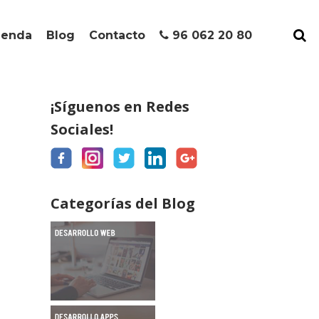
ienda
Blog
Contacto
96 062 20 80
¡Síguenos en Redes
Sociales!
Categorías del Blog