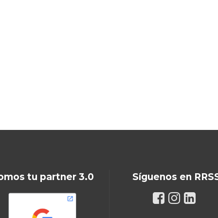
omos tu partner 3.0
Síguenos en RRS