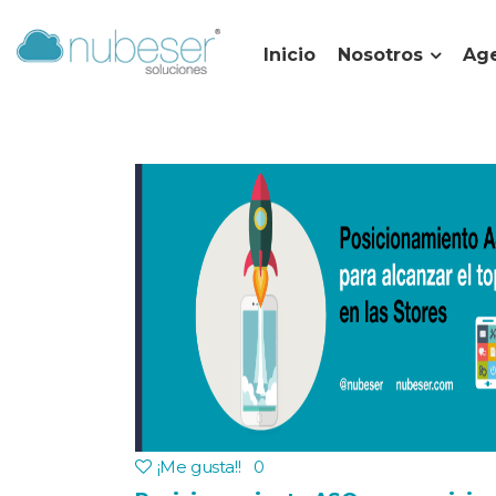
Inicio
Nosotros
Age
¡Me gusta!
!
0