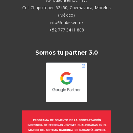
Av. Cuauhtémoc 117,
Col. Chapultepec 62450, Cuernavaca, Morelos
(México)
info@nubeser.mx
+52 777 3411 888
Somos tu partner 3.0