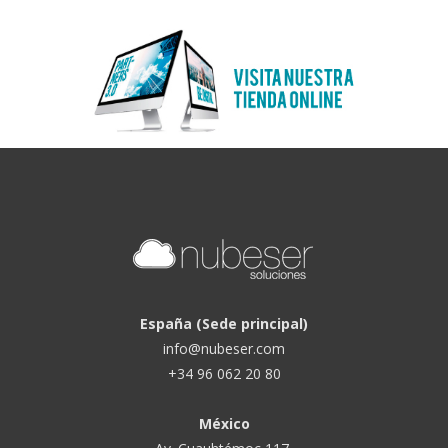
España (Sede principal)
info@nubeser.com
+34 96 062 20 80
México