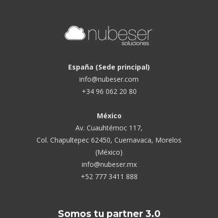
España (Sede principal)
info@nubeser.com
+34 96 062 20 80
México
Av. Cuauhtémoc 117,
Col. Chapultepec 62450, Cuernavaca, Morelos
(México)
info@nubeser.mx
+52 777 3411 888
Somos tu partner 3.0