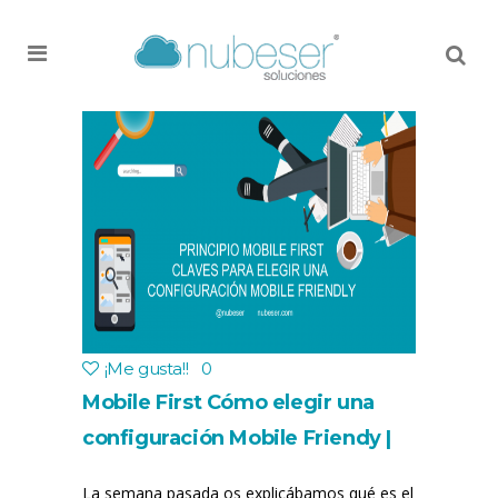
MENU
¡Me gusta!
!
0
Mobile First Cómo elegir una
configuración Mobile Friendy |
SEO Móvil
La semana pasada os explicábamos qué es el