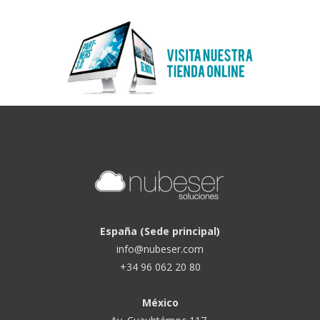
España (Sede principal)
info@nubeser.com
+34 96 062 20 80
México