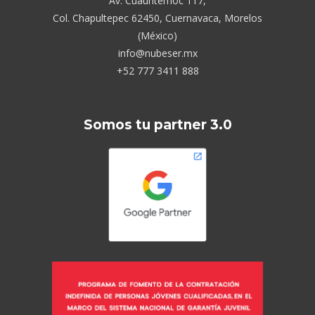
Av. Cuauhtémoc 117,
Col. Chapultepec 62450, Cuernavaca, Morelos
(México)
info@nubeser.mx
+52 777 3411 888
Somos tu partner 3.0