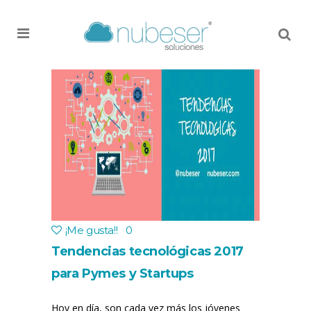
MENU
¡Me gusta!
!
0
Tendencias tecnológicas 2017
para Pymes y Startups
Hoy en día, son cada vez más los jóvenes