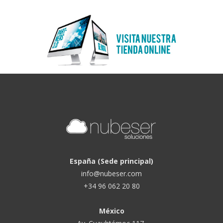
España (Sede principal)
info@nubeser.com
+34 96 062 20 80
México