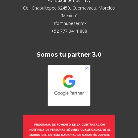
Av. Cuauhtémoc 117,
Col. Chapultepec 62450, Cuernavaca, Morelos
(México)
info@nubeser.mx
+52 777 3411 888
Somos tu partner 3.0