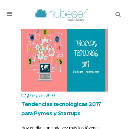
MENU
¡Me gusta!
!
0
Tendencias tecnológicas 2017
para Pymes y Startups
Hoy en día, son cada vez más los jóvenes