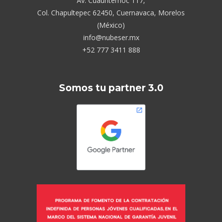
Av. Cuauhtémoc 117,
Col. Chapultepec 62450, Cuernavaca, Morelos
(México)
info@nubeser.mx
+52 777 3411 888
Somos tu partner 3.0