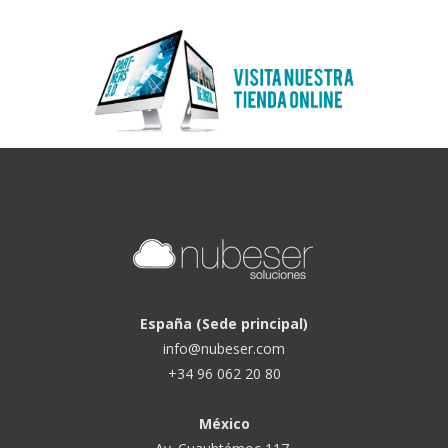
España (Sede principal)
info@nubeser.com
+34 96 062 20 80
México