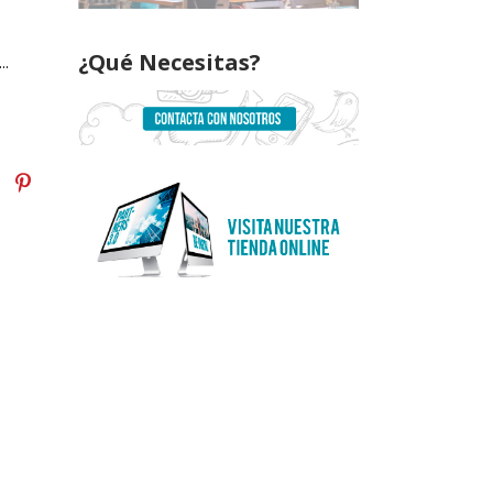
¿Qué Necesitas?
..