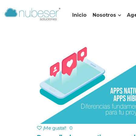
Inicio
Nosotros
Age
¡Me gusta!
!
0