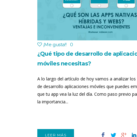
¡Me gusta!
!
0
¿Qué tipo de desarrollo de aplicaci
móviles necesitas?
A lo largo del artículo de hoy vamos a analizar los 
de desarrollo aplicaciones móviles que puedes em
que tu app vea la luz del día. Como paso previo p
la importancia...
LEER MÁS