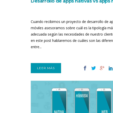
Desarrollo de apps nativas vs apps 
Cuando recibimos un proyecto de desarrollo de ap
móviles asesoramos sobre cuál es la tipología má
adecuada según las necesidades de nuestro cliente
en este post hablaremos de cuáles son las diferen
entre...
LEER MÁS