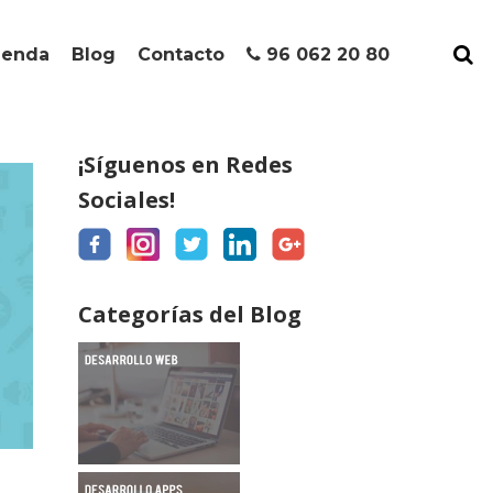
ienda
Blog
Contacto
96 062 20 80
¡Síguenos en Redes
Sociales!
Categorías del Blog