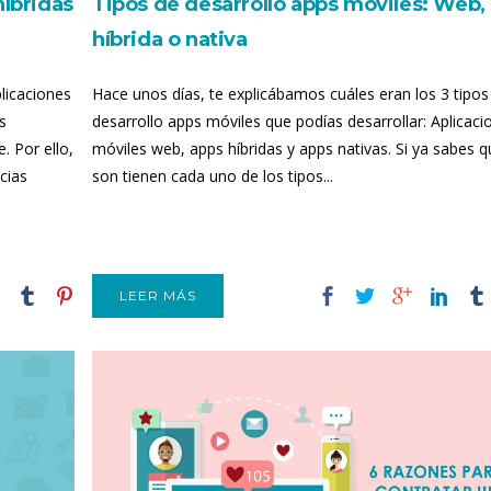
híbridas
Tipos de desarrollo apps móviles: Web,
híbrida o nativa
licaciones
Hace unos días, te explicábamos cuáles eran los 3 tipos
s
desarrollo apps móviles que podías desarrollar: Aplicaci
. Por ello,
móviles web, apps híbridas y apps nativas. Si ya sabes q
cias
son tienen cada uno de los tipos...
LEER MÁS