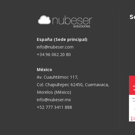
S
España (Sede principal)
info@nubeser.com
+34 96 062 20 80
México
Av. Cuauhtémoc 117,
Col. Chapultepec 62450, Cuernavaca,
Morelos (México)
info@nubeser.mx
+52 777 3411 888