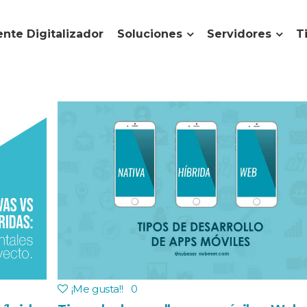
nte Digitalizador
Soluciones
Servidores
T
¡Me gusta!
!
0