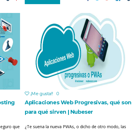
¡Me gusta!
!
0
osting
Aplicaciones Web Progresivas, qué son
para qué sirven | Nubeser
seguro que
¿Te suena la nueva PWAs, o dicho de otro modo, las