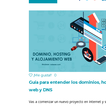
¡Me gusta!
!
0
Guía para entender los dominios, h
web y DNS
Vas a comenzar un nuevo proyecto en Internet y 