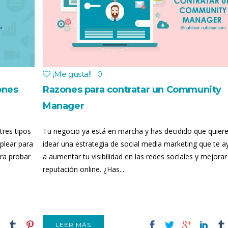
¡Me gusta!
!
0
ones
Razones para contratar un Community
Manager
tres tipos
Tu negocio ya está en marcha y has decidido que quier
plear para
idear una estrategia de social media marketing que te 
ara probar
a aumentar tu visibilidad en las redes sociales y mejorar
reputación online. ¿Has...
LEER MÁS