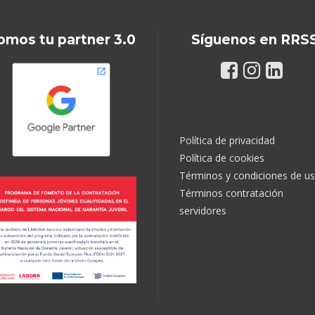
omos tu partner 3.0
Síguenos en RRS
Política de privacidad
Política de cookies
Términos y condiciones de u
Términos contratación
servidores