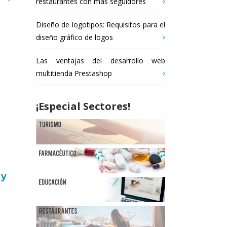
restaurantes con más seguidores
Diseño de logotipos: Requisitos para el
diseño gráfico de logos
Las ventajas del desarrollo web
multitienda Prestashop
¡Especial Sectores!
 y