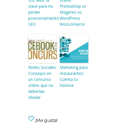
SSL web: la
online:
clave para no
Prestashop vs
perder
Magento vs
posicionamiento
WordPress
SEO
Woocomerce
Redes Sociales:
Marketing para
Consejos en
restaurantes:
un concurso
Cuenta tu
online que no
historia
deberíais
olvidar
¡Me gusta!