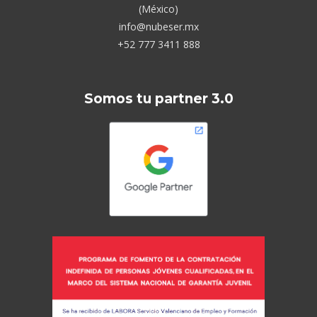
(México)
info@nubeser.mx
+52 777 3411 888
Somos tu partner 3.0