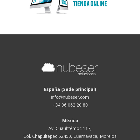
España (Sede principal)
info@nubeser.com
+34 96 062 20 80
México
Av. Cuauhtémoc 117,
Col. Chapultepec 62450, Cuernavaca, Morelos