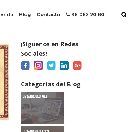
ienda
Blog
Contacto
96 062 20 80
¡Síguenos en Redes
Sociales!
Categorías del Blog