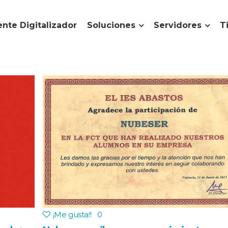
nte Digitalizador
Soluciones
Servidores
T
¡Me gusta!
!
0