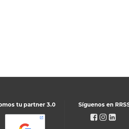
omos tu partner 3.0
Síguenos en RRS