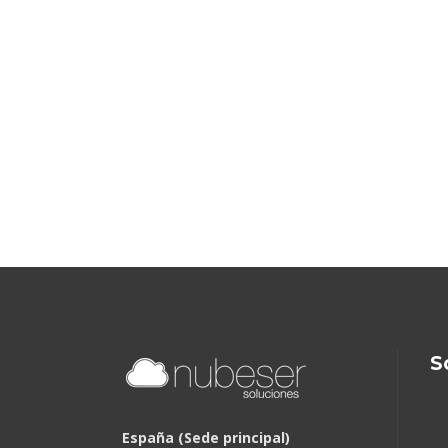
S
España (Sede principal)