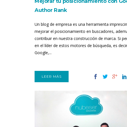
Mejorar tu posicionamiento con Go
Author Rank
Un blog de empresa es una herramienta imprescin
mejorar el posicionamiento en buscadores, adem
contribuir en nuestra construcción de marca. Si 
en el líder de estos motores de búsqueda, es decir
Google,...
LEER MÁS