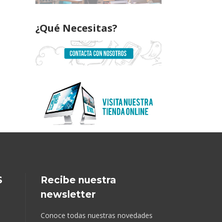
¿Qué Necesitas?
S
Recibe nuestra
newsletter
Conoce todas nuestras novedades