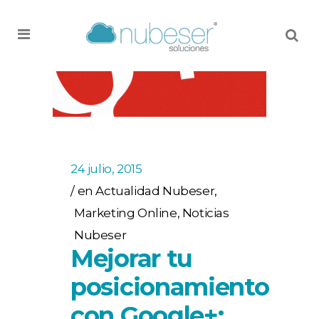
MENU
24 julio, 2015
en
Actualidad Nubeser
,
Marketing Online
,
Noticias
Nubeser
Mejorar tu
posicionamiento
con Google+: