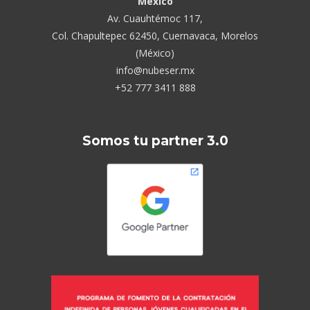
México
Av. Cuauhtémoc 117,
Col. Chapultepec 62450, Cuernavaca, Morelos
(México)
info@nubeser.mx
+52 777 3411 888
Somos tu partner 3.0