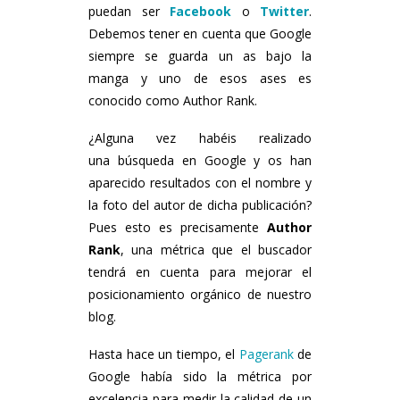
puedan ser
Facebook
o
Twitter
.
Debemos tener en cuenta que Google
siempre se guarda un as bajo la
manga y uno de esos ases es
conocido como Author Rank.
¿Alguna vez habéis realizado
una búsqueda en Google y os han
aparecido resultados con el nombre y
la foto del autor de dicha publicación?
Pues esto es precisamente
Author
Rank
, una métrica que el buscador
tendrá en cuenta para mejorar el
posicionamiento orgánico de nuestro
blog.
Hasta hace un tiempo, el
Pagerank
de
Google había sido la métrica por
excelencia para medir la calidad de un