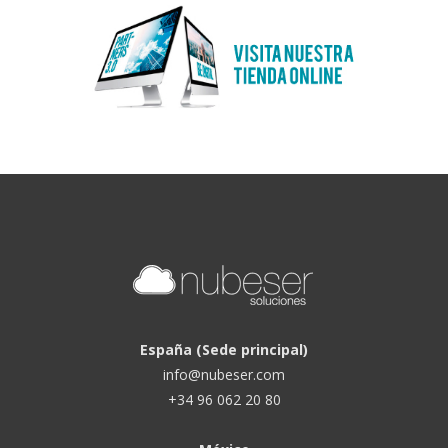
España (Sede principal)
info@nubeser.com
+34 96 062 20 80