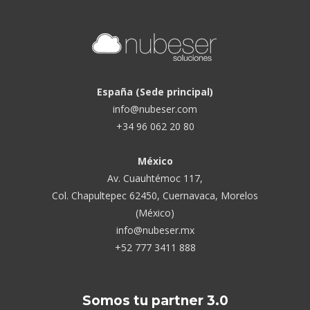
España (Sede principal)
info@nubeser.com
+34 96 062 20 80
México
Av. Cuauhtémoc 117,
Col. Chapultepec 62450, Cuernavaca, Morelos
(México)
info@nubeser.mx
+52 777 3411 888
Somos tu partner 3.0