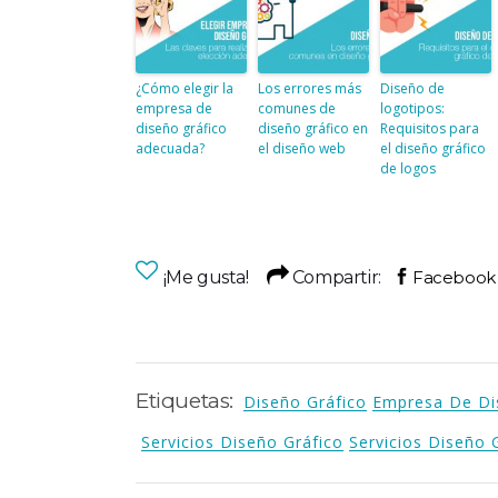
¿Cómo elegir la
Los errores más
Diseño de
empresa de
comunes de
logotipos:
diseño gráfico
diseño gráfico en
Requisitos para
adecuada?
el diseño web
el diseño gráfico
de logos
¡Me gusta!
Compartir:
Etiquetas:
Diseño Gráfico
Empresa De Di
Servicios Diseño Gráfico
Servicios Diseño 