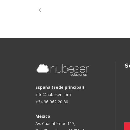
S
España (Sede principal)
info@nubeser.com
+34 96 062 20 80
México
Av. Cuauhtémoc 117,