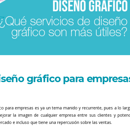
iseño gráfico para empresa
fico para empresas es ya un tema manido y recurrente, pues a lo larg
orar la imagen de cualquier empresa entre sus clientes y potenc
ercado e incluso que tiene una repercusión sobre las ventas.