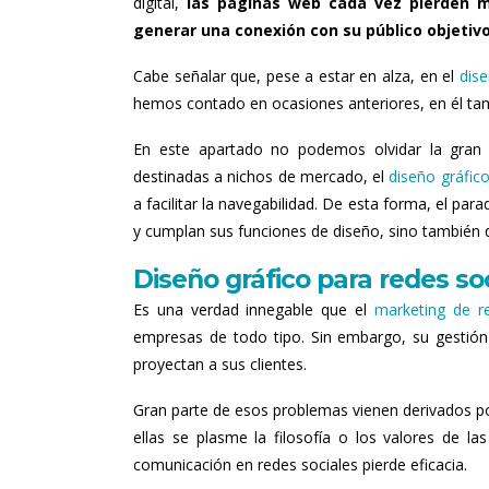
digital,
las páginas web cada vez pierden m
generar una conexión con su público objetiv
Cabe señalar que, pese a estar en alza, en el
dis
hemos contado en ocasiones anteriores, en él t
En este apartado no podemos olvidar la gran 
destinadas a nichos de mercado, el
diseño gráfic
a facilitar la navegabilidad. De esta forma, el p
y cumplan sus funciones de diseño, sino también q
Diseño gráfico para redes so
Es una verdad innegable que el
marketing de r
empresas de todo tipo. Sin embargo, su gestió
proyectan a sus clientes.
Gran parte de esos problemas vienen derivados por
ellas se plasme la filosofía o los valores de l
comunicación en redes sociales pierde eficacia.