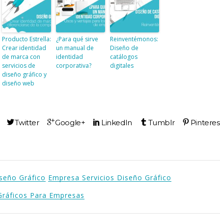
Producto Estrella:
¿Para qué sirve
Reinventémonos:
Crear identidad
un manual de
Diseño de
de marca con
identidad
catálogos
servicios de
corporativa?
digitales
diseño gráfico y
diseño web
seño Gráfico
Empresa Servicios Diseño Gráfico
Gráficos Para Empresas