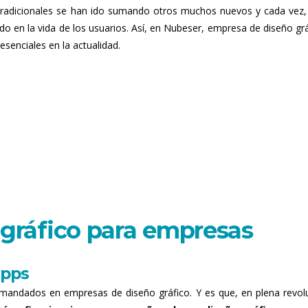
s tradicionales se han ido sumando otros muchos nuevos y cada vez
 en la vida de los usuarios. Así, en Nubeser, empresa de diseño grá
esenciales en la actualidad.
 gráfico para empresas
apps
emandados en empresas de diseño gráfico. Y es que, en plena revol