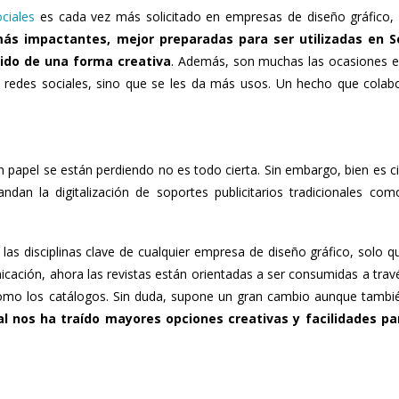
ciales
es cada vez más solicitado en empresas de diseño gráfico,
 impactantes, mejor preparadas para ser utilizadas en So
ido de una forma creativa
. Además, son muchas las ocasiones e
a redes sociales, sino que se les da más usos. Un hecho que colab
n papel se están perdiendo no es todo cierta. Sin embargo, bien es ci
n la digitalización de soportes publicitarios tradicionales com
as disciplinas clave de cualquier empresa de diseño gráfico, solo qu
cación, ahora las revistas están orientadas a ser consumidas a trav
í como los catálogos. Sin duda, supone un gran cambio aunque tambi
ial nos ha traído mayores opciones creativas y facilidades pa