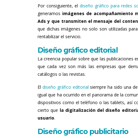
Por consiguiente, el
diseño gráfico para redes so
generamos
imágenes de acompañamiento más
Ads y que transmiten el mensaje del conten
que dichas imágenes no solo son utilizadas par
rentabilizar el servicio.
Diseño gráfico editorial
La creencia popular sobre que las publicaciones e
que cada vez son más las empresas que demanda
catálogos o las revistas.
El
diseño gráfico editorial
siempre ha sido una de l
igual que ha ocurrido en el panorama de la comuni
dispositivos como el teléfono o las tablets, as
cierto que
la digitalización del diseño editor
usuario
.
Diseño gráfico publicitario