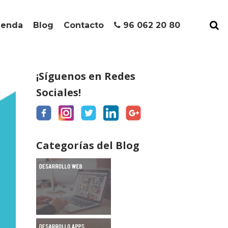
ienda
Blog
Contacto
96 062 20 80
¡Síguenos en Redes
Sociales!
Categorías del Blog