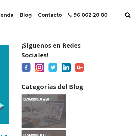
ienda
Blog
Contacto
96 062 20 80
¡Síguenos en Redes
Sociales!
Categorías del Blog