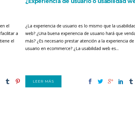
¿Experiencia de usuario o usabilidad w
en el
¿La experiencia de usuario es lo mismo que la usabilida
acilitar a
web? ¿Una buena experiencia de usuario hará que vend
tiene el
más? ¿Es necesario prestar atención a la experiencia de
usuario en ecommerce? ¿La usabilidad web es...
LEER MÁS