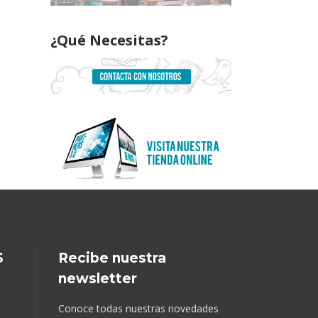
¿Qué Necesitas?
S
Recibe nuestra
newsletter
Conoce todas nuestras novedades