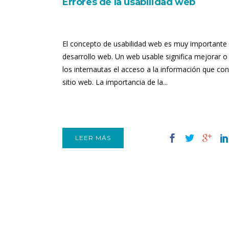
Errores de la usabilidad web
El concepto de usabilidad web es muy importante 
desarrollo web. Un web usable significa mejorar o f
los internautas el acceso a la información que con
sitio web. La importancia de la...
LEER MÁS