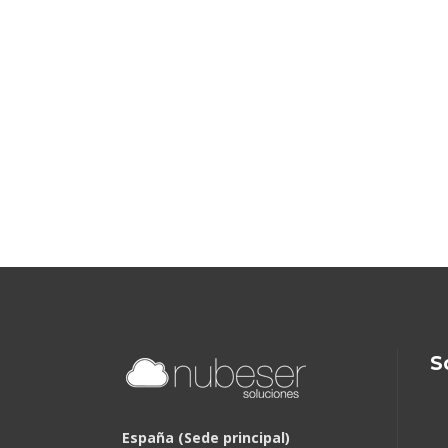
S
España (Sede principal)