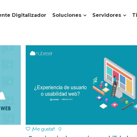
nte Digitalizador
Soluciones
Servidores
T
¡Me gusta!
!
0