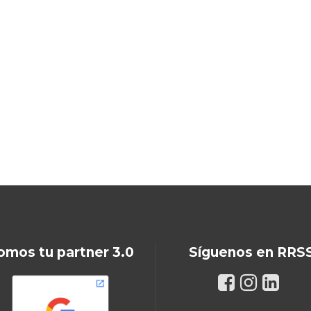
omos tu partner 3.0
Síguenos en RRS