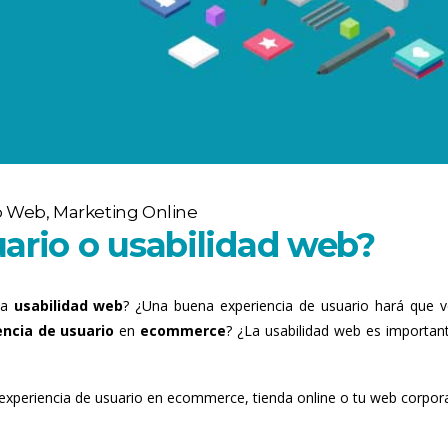
o Web
,
Marketing Online
ario o usabilidad web?
la
usabilidad web
? ¿Una buena experiencia de usuario hará que 
encia de usuario
en
ecommerce
? ¿La usabilidad web es importan
a experiencia de usuario en ecommerce, tienda online o tu web corpora