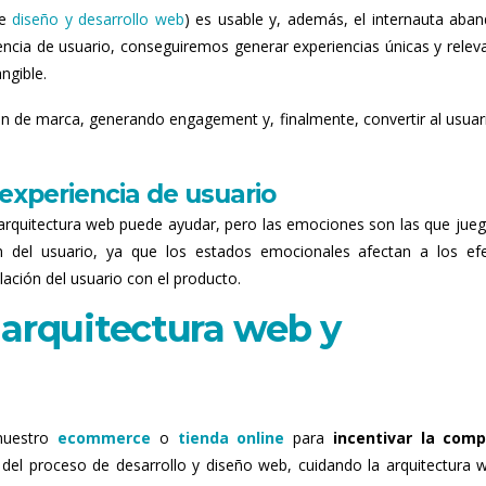
de
diseño y desarrollo web
) es usable y, además, el internauta aba
ncia de usuario, conseguiremos generar experiencias únicas y relev
ngible.
ón de marca, generando engagement y, finalmente, convertir al usuar
experiencia de usuario
a arquitectura web puede ayudar, pero las emociones son las que jueg
ón del usuario, ya que los estados emocionales afectan a los ef
lación del usuario con el producto.
 arquitectura web y
nuestro
ecommerce
o
tienda online
para
incentivar la comp
 del proceso de desarrollo y diseño web, cuidando la arquitectura 