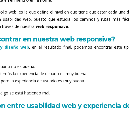
a en el menú o en la home.
llo web, es la que define el nivel en que tiene que estar cada una d
a usabilidad web, puesto que estudia los caminos y rutas más fáci
a través de nuestra
web responsive
.
ntrar en nuestra web responsive?
 y diseño web
, en el resultado final, podemos encontrar este ti
suario no es buena.
además la experiencia de usuario es muy buena.
 pero la experiencia de usuario es muy buena.
 algo se está haciendo mal.
ón entre usabilidad web y experiencia d