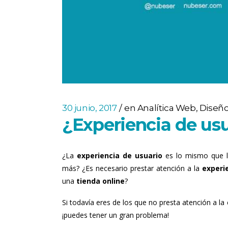
30 junio, 2017
en
Analítica Web
,
Diseñ
¿Experiencia de usu
¿La
experiencia de usuario
es lo mismo que 
más? ¿Es necesario prestar atención a la
experi
una
tienda online
?
Si todavía eres de los que no presta atención a l
¡puedes tener un gran problema!