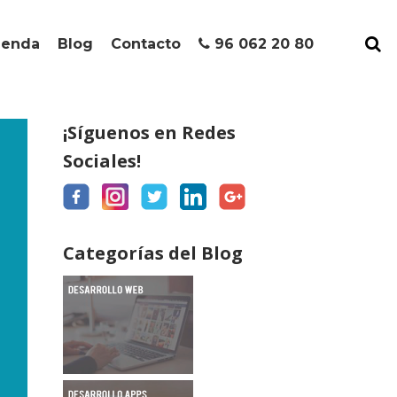
ienda
Blog
Contacto
96 062 20 80
¡Síguenos en Redes
Sociales!
Categorías del Blog