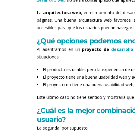
desarrollo web
no se ha contemplado que aparezc
La
arquitectura web
, en el momento del desarro
páginas. Una buena arquitectura web favorece l
accesibles para que los usuarios puedan navegar 
¿Qué opciones podemos enco
Al adentrarnos en un
proyecto de
desarrollo
situaciones:
El producto es usable, pero la experiencia de u
El proyecto tiene una buena usabilidad web y 
El proyecto no tiene una buena usabilidad web,
Este último caso no tiene sentido y mostraría que
¿Cuál es la mejor combinaci
usuario?
La segunda, por supuesto.