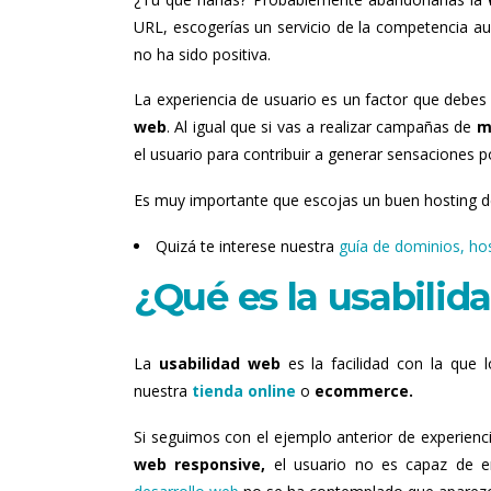
URL, escogerías un servicio de la competencia 
no ha sido positiva.
La experiencia de usuario es un factor que debe
web
. Al igual que si vas a realizar campañas de
m
el usuario para contribuir a generar sensaciones po
Es muy importante que escojas un buen hosting 
Quizá te interese nuestra
guía de dominios, ho
¿Qué es la usabilid
La
usabilidad web
es la facilidad con la que l
nuestra
tienda online
o
ecommerce.
Si seguimos con el ejemplo anterior de experienci
web responsive,
el usuario no es capaz de 