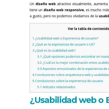
Un
diseño web
atractivo visualmente, aumenta 
tiene un
diseño web responsive
, es mucho más 
a gusto, pero no podemos olvidarnos de la
usabi
Ver la tabla de contenid
1
¿Usabilidad web o Experiencia de usuario?
2
¿Qué es la experiencia de usuario o UX?
3
¿Qué es la usabilidad web?
3.1
¿Qué opciones podemos encontrar en nuest
3.2
¿Cuál es la mejor combinación entre usabili
3.3
Aspectos emocionales de la experiencia de 
4
Conclusiones sobre arquitectura web y usabilida
5
Conclusiones sobre la experiencia de usuario
5.1
Artículos relacionados
¿Usabilidad web o 