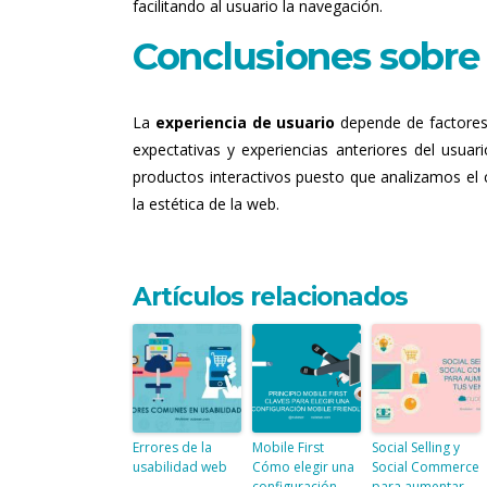
facilitando al usuario la navegación.
Conclusiones sobre 
La
experiencia de usuario
depende de factores i
expectativas y experiencias anteriores del usua
productos interactivos puesto que analizamos el
la estética de la web.
Artículos relacionados
Errores de la
Mobile First
Social Selling y
usabilidad web
Cómo elegir una
Social Commerce
configuración
para aumentar