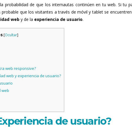
la probabilidad de que los internautas continúen en tu web. Si tu p
probable que los visitantes a través de móvil y tablet se encuentre
lidad web
y de la
experiencia de usuario
.
os
[
Ocultar
]
ra web responsive?
dad web y experiencia de usuario?
usuario
d web
Experiencia de usuario?