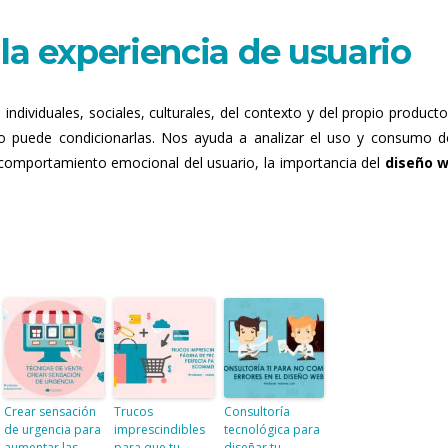
la experiencia de usuario
ndividuales, sociales, culturales, del contexto y del propio producto
rio puede condicionarlas. Nos ayuda a analizar el uso y consumo d
 comportamiento emocional del usuario, la importancia del
diseño 
Crear sensación
Trucos
Consultoría
de urgencia para
imprescindibles
tecnológica para
aumentar las
para que tu
diseñar tu