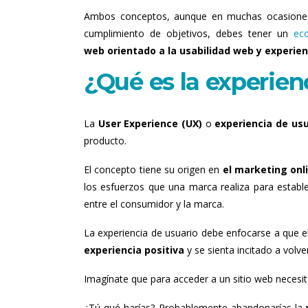
Ambos conceptos, aunque en muchas ocasiones
cumplimiento de objetivos, debes tener un
ec
web
orientado a la usabilidad web y experien
¿Qué es la experien
La
User Experience (UX)
o
experiencia de usu
producto.
El concepto tiene su origen en
el marketing onl
los esfuerzos que una marca realiza para estable
entre el consumidor y la marca.
La experiencia de usuario debe enfocarse a que el
experiencia positiva
y se sienta incitado a volve
Imagínate que para acceder a un sitio web necesit
¿Tú qué harías? Probablemente abandonarías la