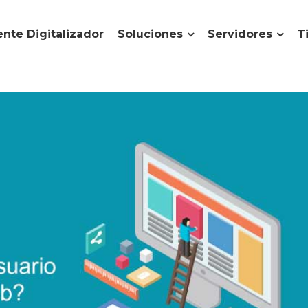
nte Digitalizador
Soluciones
Servidores
T