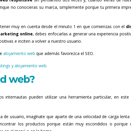
aunque no conocieras su marca, simplemente porque tu primera impr
s tener muy en cuenta desde el minuto 1 en que comienzas con el
di
arketing online
, debes enfocarlas a generar una experiencia positi
sitivas e inciten a volver a nuestro usuario.
de
alojamiento web
que además favorezca el SEO.
stings y alojamiento web.
ad web?
os internautas pueden utilizar una herramienta particular, en este
a de usuario, imagínate que aparte de una velocidad de carga lenta 
encontrar los productos porque están muy escondidos o porque 