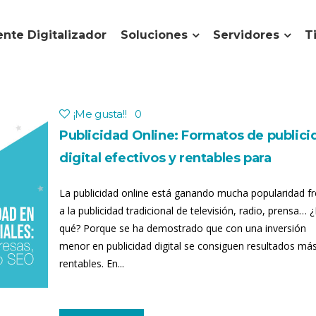
nte Digitalizador
Soluciones
Servidores
T
¡Me gusta!
!
0
Publicidad Online: Formatos de publici
digital efectivos y rentables para
empresas
La publicidad online está ganando mucha popularidad f
a la publicidad tradicional de televisión, radio, prensa… 
qué? Porque se ha demostrado que con una inversión
menor en publicidad digital se consiguen resultados má
rentables. En...