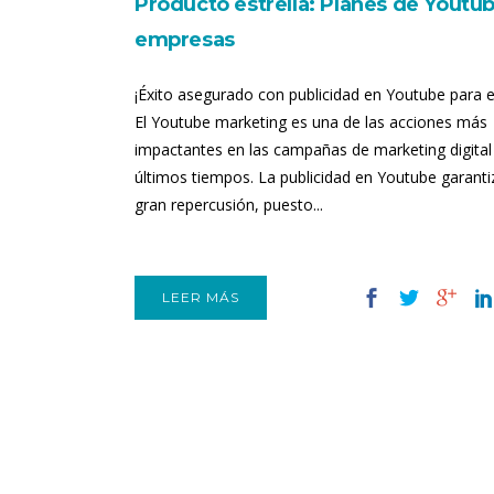
Producto estrella: Planes de Youtu
empresas
¡Éxito asegurado con publicidad en Youtube para 
El Youtube marketing es una de las acciones más
impactantes en las campañas de marketing digital
últimos tiempos. La publicidad en Youtube garant
gran repercusión, puesto...
LEER MÁS