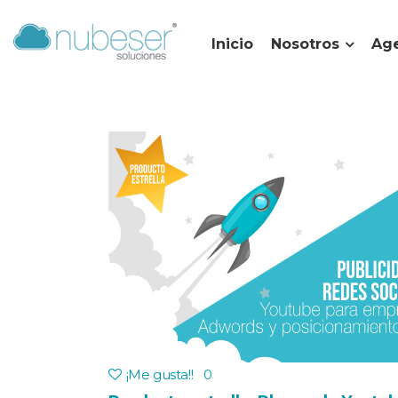
Inicio
Nosotros
Age
¡Me gusta!
!
0