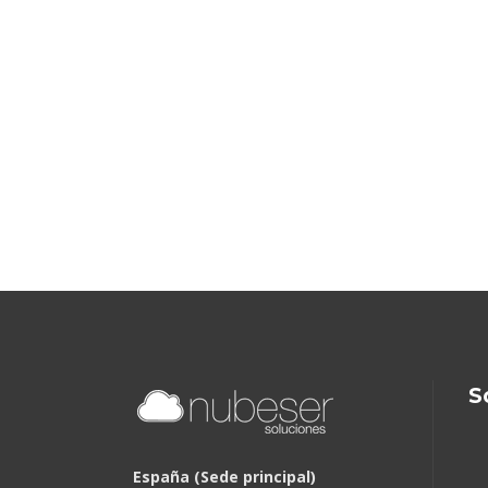
S
España (Sede principal)