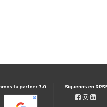
omos tu partner 3.0
Síguenos en RRS