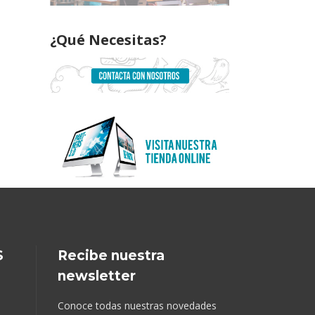
¿Qué Necesitas?
S
Recibe nuestra
newsletter
Conoce todas nuestras novedades