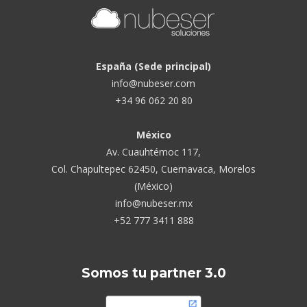
España (Sede principal)
info@nubeser.com
+34 96 062 20 80
México
Av. Cuauhtémoc 117,
Col. Chapultepec 62450, Cuernavaca, Morelos
(México)
info@nubeser.mx
+52 777 3411 888
Somos tu partner 3.0