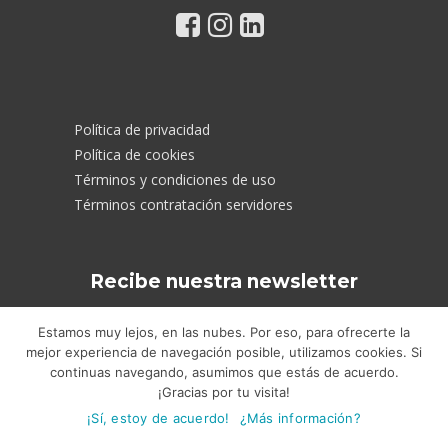
Política de privacidad
Política de cookies
Términos y condiciones de uso
Términos contratación servidores
Recibe nuestra newsletter
Conoce todas nuestras novedades
Estamos muy lejos, en las nubes. Por eso, para ofrecerte la
mejor experiencia de navegación posible, utilizamos cookies. Si
continuas navegando, asumimos que estás de acuerdo.
¡Gracias por tu visita!
¡Sí, estoy de acuerdo!
¿Más información?