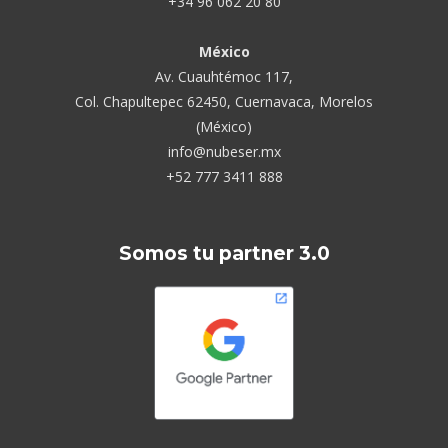
+34 96 062 20 80
México
Av. Cuauhtémoc 117,
Col. Chapultepec 62450, Cuernavaca, Morelos
(México)
info@nubeser.mx
+52 777 3411 888
Somos tu partner 3.0