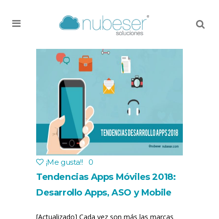
MENU
¡Me gusta!
!
0
Tendencias Apps Móviles 2018:
Desarrollo Apps, ASO y Mobile
Marketing
[Actualizado] Cada vez son más las marcas