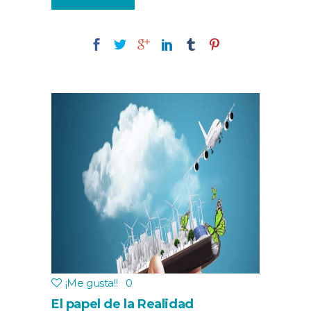
¡Me gusta!
!
0
El papel de la Realidad