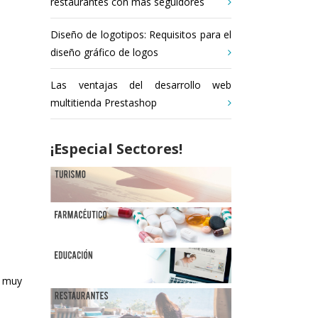
restaurantes con más seguidores
Diseño de logotipos: Requisitos para el
diseño gráfico de logos
Las ventajas del desarrollo web
multitienda Prestashop
¡Especial Sectores!
z muy