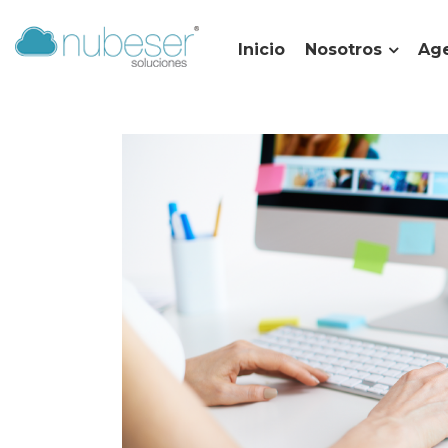
Inicio
Nosotros
Age