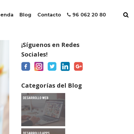
ienda
Blog
Contacto
96 062 20 80
¡Síguenos en Redes
Sociales!
Categorías del Blog