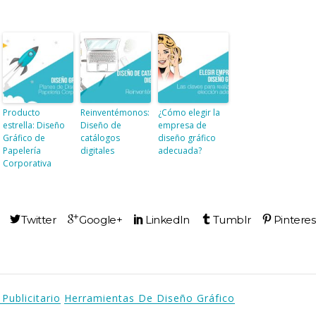
Producto
Reinventémonos:
¿Cómo elegir la
estrella: Diseño
Diseño de
empresa de
Gráfico de
catálogos
diseño gráfico
Papelería
digitales
adecuada?
Corporativa
Publicitario
Herramientas De Diseño Gráfico