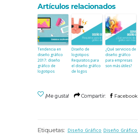
Artículos relacionados
Tendencia en
Diseño de
¿Qué servicios de
diseño gráfico
logotipos:
diseño gráfico
2017: diseño
Requisitos para
para empresas
gráfico de
el diseño gráfico
son más útiles?
logotipos
de logos
¡Me gusta!
Compartir:
Etiquetas:
Diseño Gráfico
Diseño Gráfico 