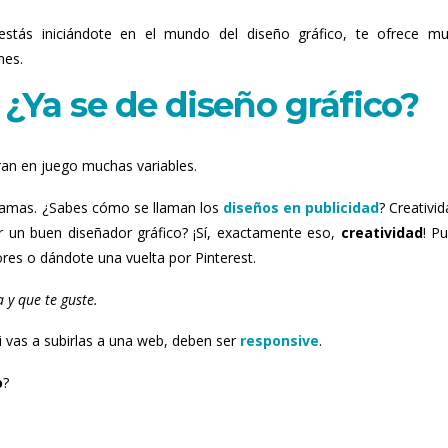
estás iniciándote en el mundo del diseño gráfico, te ofrece m
nes.
¿Ya se de diseño gráfico?
ran en juego muchas variables.
gramas. ¿Sabes cómo se llaman los
diseños en publicidad
? Creativid
r un buen diseñador gráfico? ¡Sí, exactamente eso,
creatividad
! P
res o dándote una vuelta por Pinterest.
 y que te guste.
i vas a subirlas a una web, deben ser
responsive
.
o
?