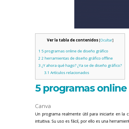
Ver la tabla de contenidos
[
Ocultar
]
1
5 programas online de diseño gráfico
2
2 herramientas de diseño gráfico offline
3
¿Y ahora qué hago? ¿Ya se de diseño gráfico?
3.1
Artículos relacionados
5 programas online 
Canva
Un programa realmente útil para iniciarte en la c
intuitiva. Su uso es fácil, por ello es una herramie