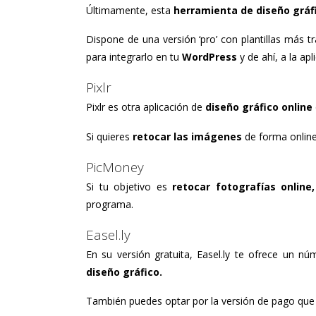
Últimamente, esta
herramienta de diseño gráfi
Dispone de una versión ‘pro’ con plantillas más t
para integrarlo en tu
WordPress
y de ahí, a la apl
Pixlr
Pixlr es otra aplicación de
diseño gráfico online
Si quieres
retocar las imágenes
de forma online
PicMoney
Si tu objetivo es
retocar fotografías online,
programa.
Easel.ly
En su versión gratuita, Easel.ly te ofrece un 
diseño gráfico.
También puedes optar por la versión de pago que t