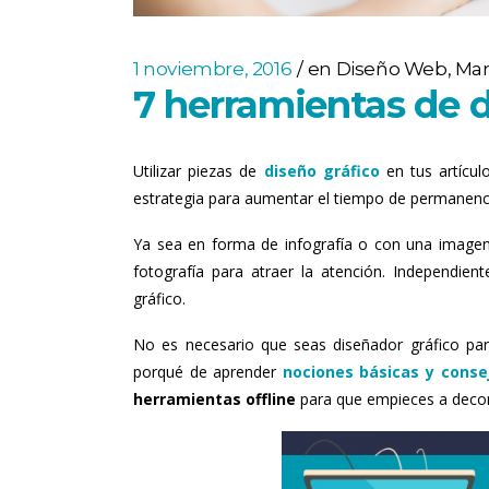
1 noviembre, 2016
en
Diseño Web
,
Mar
7 herramientas de d
Utilizar piezas de
diseño gráfico
en tus artículo
estrategia para aumentar el tiempo de permanencia
Ya sea en forma de infografía o con una imagen 
fotografía para atraer la atención. Independie
gráfico.
No es necesario que seas diseñador gráfico par
porqué de aprender
nociones básicas y conse
herramientas offline
para que empieces a decora