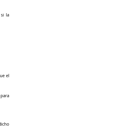
si la
ue el
 para
dicho