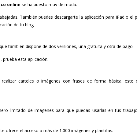
co online
se ha puesto muy de moda.
rabajadas. También puedes descargarte la aplicación para iPad o el p
icación de tu blog.
que también dispone de dos versiones, una gratuita y otra de pago.
, prueba esta aplicación.
realizar carteles o imágenes con frases de forma básica, este 
número limitado de imágenes para que puedas usarlas en tus trabaj
e ofrece el acceso a más de 1.000 imágenes y plantillas.