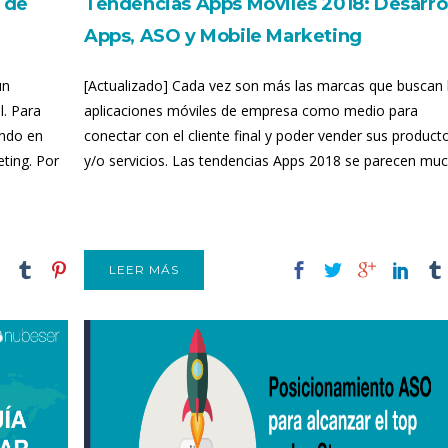
 de
Tendencias Apps Móviles 2018: Desarro
Apps, ASO y Mobile Marketing
un
[Actualizado] Cada vez son más las marcas que buscan 
l. Para
aplicaciones móviles de empresa como medio para
ando en
conectar con el cliente final y poder vender sus product
ting. Por
y/o servicios. Las tendencias Apps 2018 se parecen much
LEER MÁS