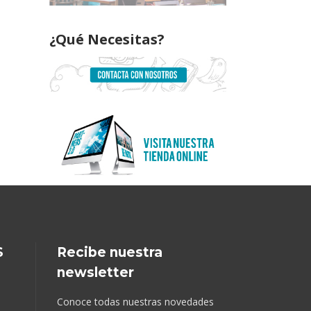
¿Qué Necesitas?
S
Recibe nuestra
newsletter
Conoce todas nuestras novedades