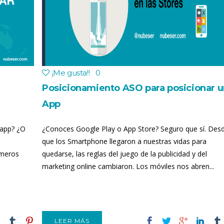
¡Me gusta!
!
0
Posicionamiento ASO para posicionar 
App
 app? ¿O
¿Conoces Google Play o App Store? Seguro que sí. Des
que los Smartphone llegaron a nuestras vidas para
imeros
quedarse, las reglas del juego de la publicidad y del
marketing online cambiaron. Los móviles nos abren...
LEER MÁS