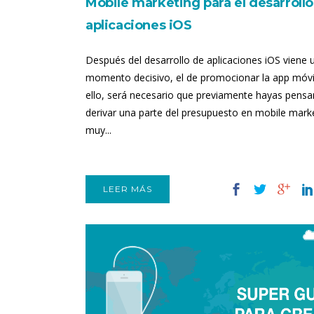
Mobile marketing para el desarrollo
aplicaciones iOS
Después del desarrollo de aplicaciones iOS viene 
momento decisivo, el de promocionar la app móvi
ello, será necesario que previamente hayas pens
derivar una parte del presupuesto en mobile marke
muy...
LEER MÁS