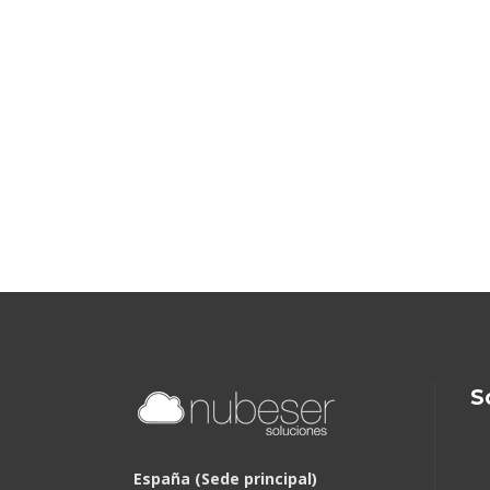
S
España (Sede principal)