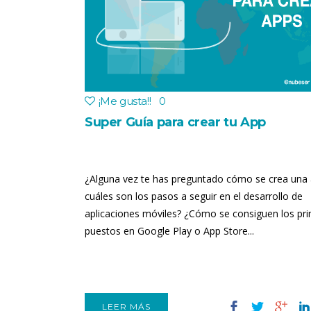
¡Me gusta!
!
0
Super Guía para crear tu App
¿Alguna vez te has preguntado cómo se crea una
cuáles son los pasos a seguir en el desarrollo de
aplicaciones móviles? ¿Cómo se consiguen los pr
puestos en Google Play o App Store...
LEER MÁS