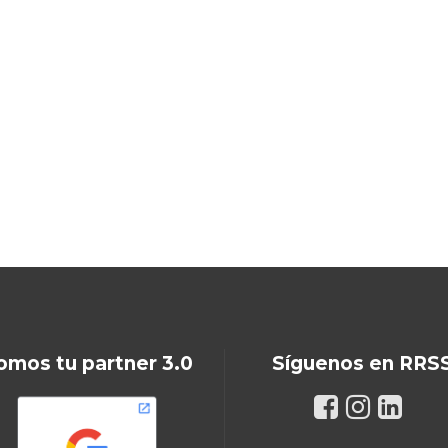
omos tu partner 3.0
Síguenos en RRS