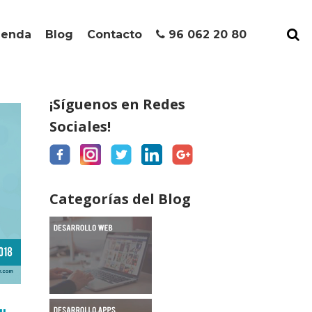
ienda
Blog
Contacto
96 062 20 80
¡Síguenos en Redes
Sociales!
Categorías del Blog