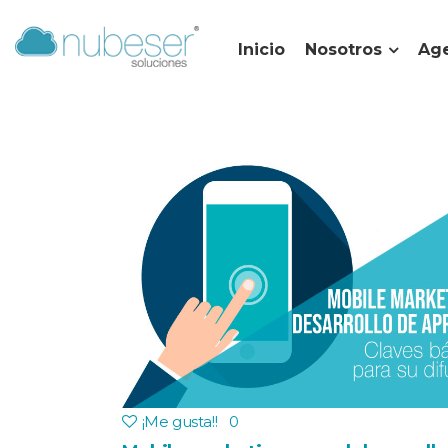
Inicio
Nosotros
Age
¡Me gusta!
!
0