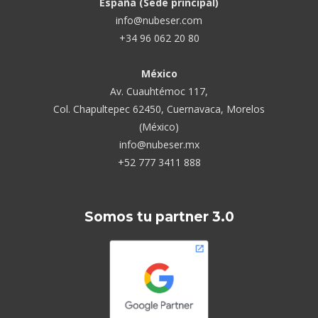
España (Sede principal)
info@nubeser.com
+34 96 062 20 80
México
Av. Cuauhtémoc 117,
Col. Chapultepec 62450, Cuernavaca, Morelos
(México)
info@nubeser.mx
+52 777 3411 888
Somos tu partner 3.0