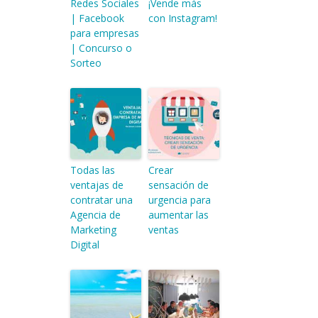
Redes Sociales
¡Vende más
| Facebook
con Instagram!
para empresas
| Concurso o
Sorteo
Todas las
Crear
ventajas de
sensación de
contratar una
urgencia para
Agencia de
aumentar las
Marketing
ventas
Digital