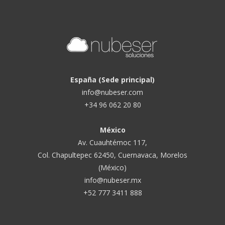
España (Sede principal)
info@nubeser.com
+34 96 062 20 80
México
Av. Cuauhtémoc 117,
Col. Chapultepec 62450, Cuernavaca, Morelos
(México)
info@nubeser.mx
+52 777 3411 888