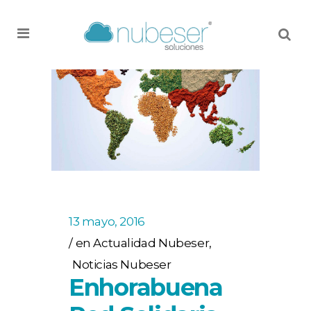
MENU
13 mayo, 2016
en
Actualidad Nubeser
,
Noticias Nubeser
Enhorabuena