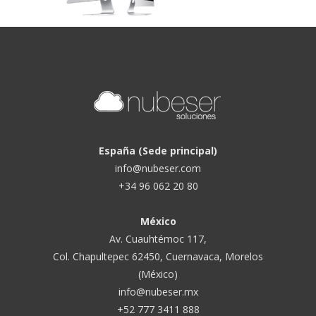
España (Sede principal)
info@nubeser.com
+34 96 062 20 80
México
Av. Cuauhtémoc 117,
Col. Chapultepec 62450, Cuernavaca, Morelos
(México)
info@nubeser.mx
+52 777 3411 888