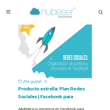
MENU
¡Me gusta!
!
0
Producto estrella: Plan Redes
Sociales | Facebook para
empresas | Concurso o Sorteo
¡Multiplica tu presencia en Facebook para