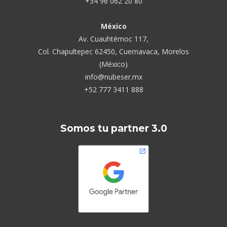
+34 96 062 20 80
México
Av. Cuauhtémoc 117,
Col. Chapultepec 62450, Cuernavaca, Morelos
(México)
info@nubeser.mx
+52 777 3411 888
Somos tu partner 3.0