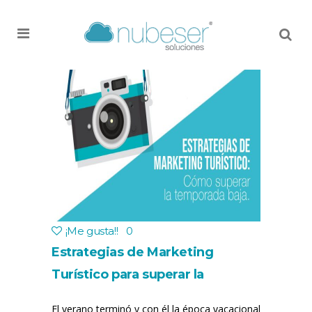
MENU
¡Me gusta!
!
0
Estrategias de Marketing
Turístico para superar la
temporada baja
El verano terminó y con él la época vacacional