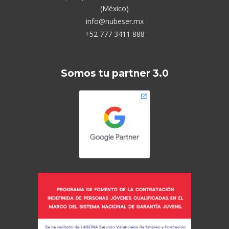
(México)
info@nubeser.mx
+52 777 3411 888
Somos tu partner 3.0