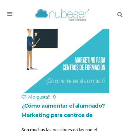
MENU
¡Me gusta!
!
0
¿Cómo aumentar el alumnado?
Marketing para centros de
formación
Son muchas las ocasiones en las que el