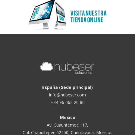
España (Sede principal)
info@nubeser.com
+34 96 062 20 80
México
Av. Cuauhtémoc 117,
Col. Chapultepec 62450, Cuernavaca, Morelos