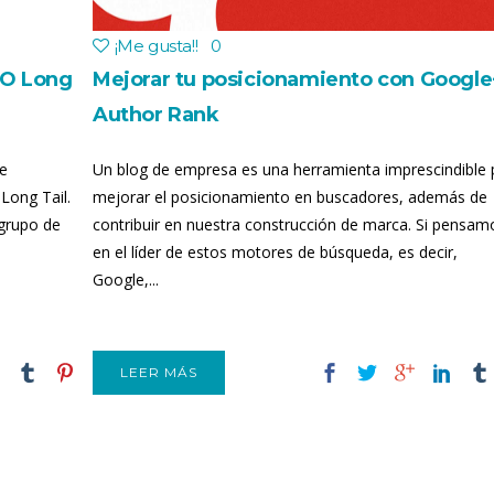
¡Me gusta!
!
0
EO Long
Mejorar tu posicionamiento con Google
Author Rank
de
Un blog de empresa es una herramienta imprescindible 
Long Tail.
mejorar el posicionamiento en buscadores, además de
 grupo de
contribuir en nuestra construcción de marca. Si pensam
en el líder de estos motores de búsqueda, es decir,
Google,...
LEER MÁS