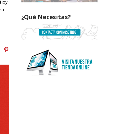
 Hoy
en
¿Qué Necesitas?