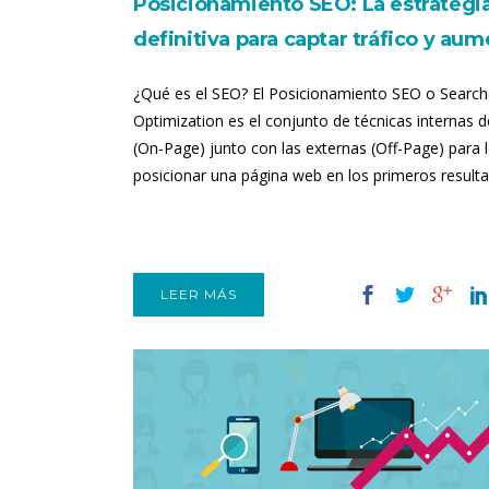
Posicionamiento SEO: La estrategi
definitiva para captar tráfico y aum
ventas
¿Qué es el SEO? El Posicionamiento SEO o Search
Optimization es el conjunto de técnicas internas 
(On-Page) junto con las externas (Off-Page) para 
posicionar una página web en los primeros resulta
LEER MÁS