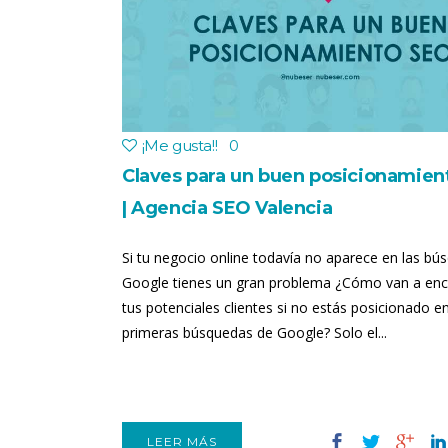
¡Me gusta!
!
0
Claves para un buen posicionamie
| Agencia SEO Valencia
Si tu negocio online todavía no aparece en las bú
Google tienes un gran problema ¿Cómo van a enc
tus potenciales clientes si no estás posicionado en
primeras búsquedas de Google? Solo el...
LEER MÁS