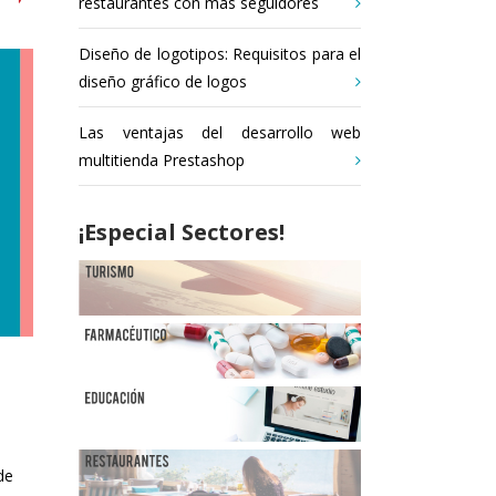
restaurantes con más seguidores
Diseño de logotipos: Requisitos para el
diseño gráfico de logos
Las ventajas del desarrollo web
multitienda Prestashop
¡Especial Sectores!
de