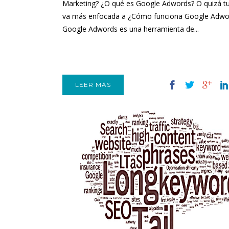
Marketing? ¿O qué es Google Adwords? O quizá t
va más enfocada a ¿Cómo funciona Google Adw
Google Adwords es una herramienta de...
LEER MÁS