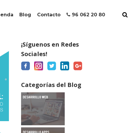
ienda
Blog
Contacto
96 062 20 80
¡Síguenos en Redes
Sociales!
Categorías del Blog