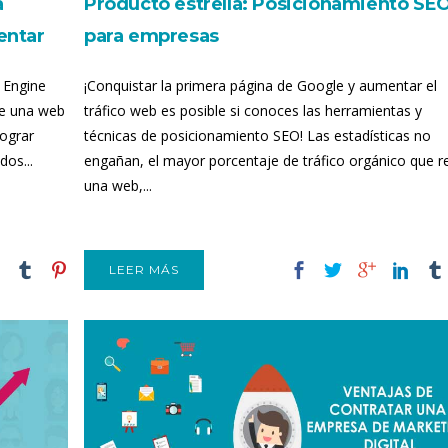
a
Producto estrella: Posicionamiento SE
entar
para empresas
 Engine
¡Conquistar la primera página de Google y aumentar el
de una web
tráfico web es posible si conoces las herramientas y
lograr
técnicas de posicionamiento SEO! Las estadísticas no
dos...
engañan, el mayor porcentaje de tráfico orgánico que r
una web,...
LEER MÁS