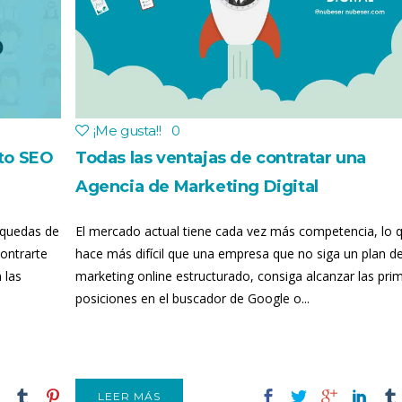
¡Me gusta!
!
0
nto SEO
Todas las ventajas de contratar una
Agencia de Marketing Digital
squedas de
El mercado actual tiene cada vez más competencia, lo 
ontrarte
hace más difícil que una empresa que no siga un plan d
 las
marketing online estructurado, consiga alcanzar las pri
posiciones en el buscador de Google o...
LEER MÁS