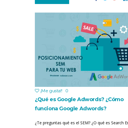
¡Me gusta!
!
0
¿Qué es Google Adwords? ¿Cómo
funciona Google Adwords?
Posicionamiento SEM para tu web
¿Te preguntas qué es el SEM? ¿O qué es Search E