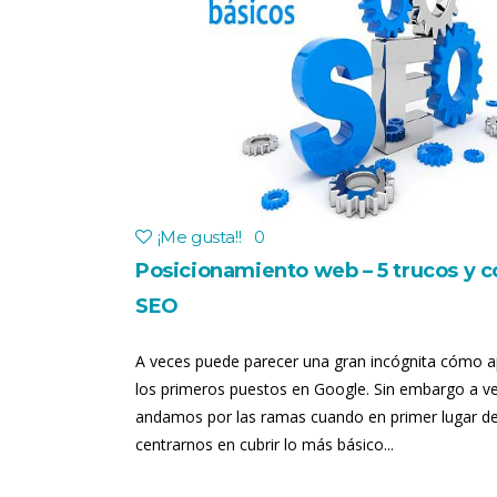
¡Me gusta!
!
0
Posicionamiento web – 5 trucos y c
SEO
A veces puede parecer una gran incógnita cómo a
los primeros puestos en Google. Sin embargo a v
andamos por las ramas cuando en primer lugar d
centrarnos en cubrir lo más básico...