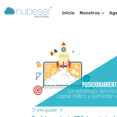
Inicio
Nosotros
Age
¡Me gusta!
!
0