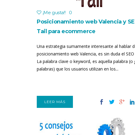
¡Me gusta!
!
0
Posicionamiento web Valencia y S
Tail para ecommerce
Una estrategia sumamente interesante al hablar 
posicionamiento web Valencia, es sin duda el SEO 
La palabra clave o keyword, es aquella palabra (o
palabras) que los usuarios utilizan en los...
LEER MÁS