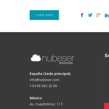
LEER MÁS
S
España (Sede principal)
info@nubeser.com
+34 96 062 20 80
México
Av. Cuauhtémoc 117,