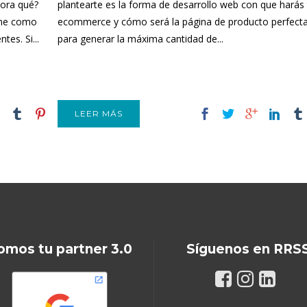
hora qué?
plantearte es la forma de desarrollo web con que harás 
ine como
ecommerce y cómo será la página de producto perfect
tes. Si...
para generar la máxima cantidad de...
LEER MÁS
omos tu partner 3.0
Síguenos en RRS