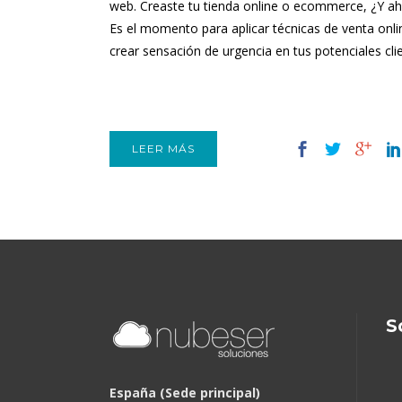
web. Creaste tu tienda online o ecommerce, ¿Y a
Es el momento para aplicar técnicas de venta onl
crear sensación de urgencia en tus potenciales clien
LEER MÁS
S
España (Sede principal)