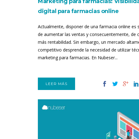
Marketing para farmacias: Visibilid
digital para farmacias online
Actualmente, disponer de una farmacia online es
de aumentar las ventas y consecuentemente, de 
más rentabilidad. Sin embargo, un mercado altam
competitivo desprende la necesidad de utilizar téc
marketing para farmacias. En Nubeser...
LEER MÁS