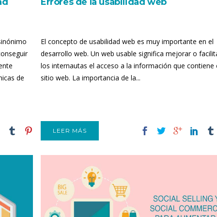
ad
Errores de la usabilidad web
 sinónimo
El concepto de usabilidad web es muy importante en el
conseguir
desarrollo web. Un web usable significa mejorar o facilit
ente
los internautas el acceso a la información que contiene 
nicas de
sitio web. La importancia de la...
LEER MÁS