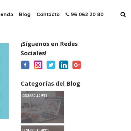
ienda
Blog
Contacto
96 062 20 80
¡Síguenos en Redes
Sociales!
Categorías del Blog