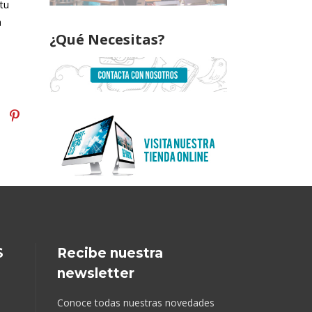
tu
a
¿Qué Necesitas?
S
Recibe nuestra
newsletter
Conoce todas nuestras novedades