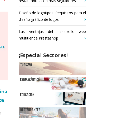
restaurantes con más seguidores
Diseño de logotipos: Requisitos para el
diseño gráfico de logos
Las ventajas del desarrollo web
multitienda Prestashop
¡Especial Sectores!
ina
ta
s