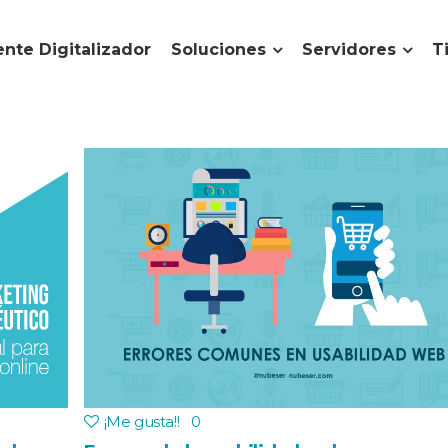
nte Digitalizador
Soluciones
Servidores
T
¡Me gusta!
!
0