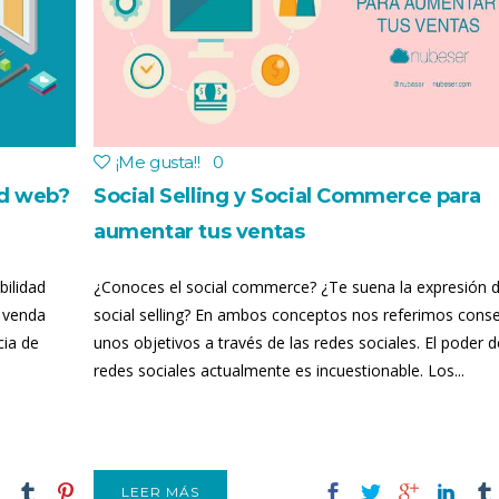
¡Me gusta!
!
0
ad web?
Social Selling y Social Commerce para
aumentar tus ventas
bilidad
¿Conoces el social commerce? ¿Te suena la expresión 
 venda
social selling? En ambos conceptos nos referimos conse
cia de
unos objetivos a través de las redes sociales. El poder d
redes sociales actualmente es incuestionable. Los...
LEER MÁS