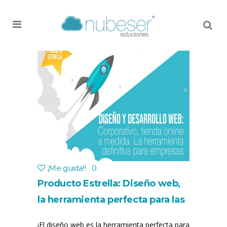
MENU
¡Me gusta!
!
0
Producto Estrella: Diseño web,
la herramienta perfecta para las
empresas
¡El diseño web es la herramienta perfecta para