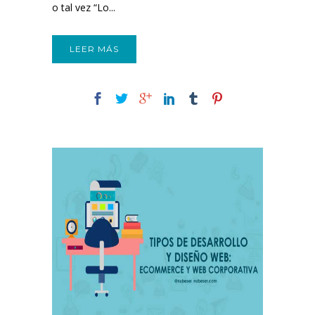
o tal vez “Lo...
LEER MÁS