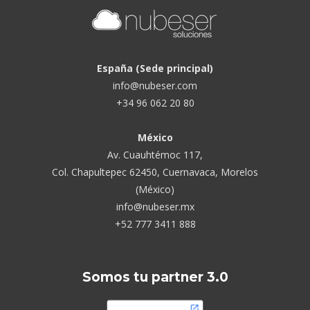
España (Sede principal)
info@nubeser.com
+34 96 062 20 80
México
Av. Cuauhtémoc 117,
Col. Chapultepec 62450, Cuernavaca, Morelos
(México)
info@nubeser.mx
+52 777 3411 888
Somos tu partner 3.0