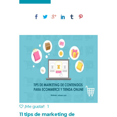
¡Me gusta!
!
1
11 tips de marketing de