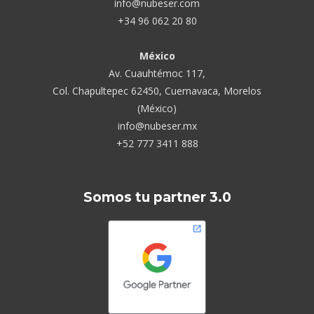
info@nubeser.com
+34 96 062 20 80
México
Av. Cuauhtémoc 117,
Col. Chapultepec 62450, Cuernavaca, Morelos
(México)
info@nubeser.mx
+52 777 3411 888
Somos tu partner 3.0