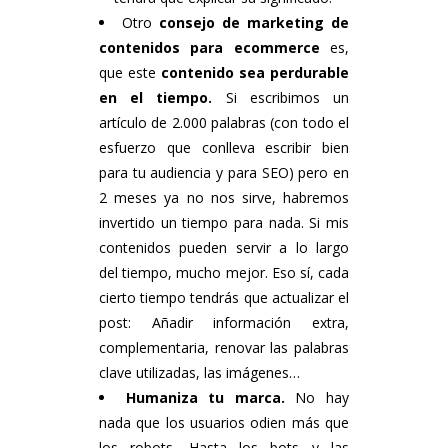
Otro
consejo de marketing de
contenidos
para ecommerce
es,
que este
contenido sea perdurable
en el tiempo.
Si escribimos un
artículo de 2.000 palabras (con todo el
esfuerzo que conlleva escribir bien
para tu audiencia y para SEO) pero en
2 meses ya no nos sirve, habremos
invertido un tiempo para nada. Si mis
contenidos pueden servir a lo largo
del tiempo, mucho mejor. Eso sí, cada
cierto tiempo tendrás que actualizar el
post: Añadir información extra,
complementaria, renovar las palabras
clave utilizadas, las imágenes…
Humaniza tu marca.
No hay
nada que los usuarios odien más que
los robots. Hasta los bots y las