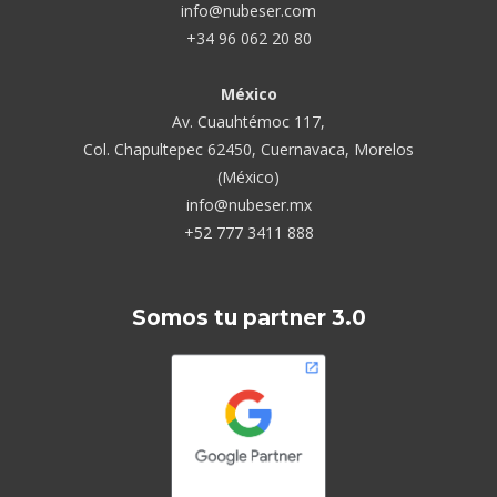
info@nubeser.com
+34 96 062 20 80
México
Av. Cuauhtémoc 117,
Col. Chapultepec 62450, Cuernavaca, Morelos
(México)
info@nubeser.mx
+52 777 3411 888
Somos tu partner 3.0