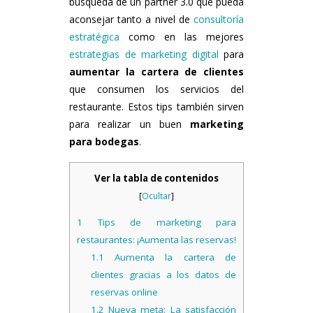
búsqueda de un partner 3.0 que pueda
aconsejar tanto a nivel de
consultoría
estratégica
como en las mejores
estrategias de marketing digital
para
aumentar la cartera de clientes
que consumen los servicios del
restaurante. Estos tips también sirven
para realizar un buen
marketing
para bodegas
.
Ver la tabla de contenidos
[
Ocultar
]
1
Tips de marketing para
restaurantes: ¡Aumenta las reservas!
1.1
Aumenta la cartera de
clientes gracias a los datos de
reservas online
1.2
Nueva meta: La satisfacción