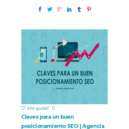
¡Me gusta!
!
0
Claves para un buen
posicionamiento SEO | Agencia