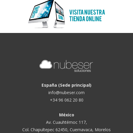
España (Sede principal)
info@nubeser.com
+34 96 062 20 80
México
Av. Cuauhtémoc 117,
Col. Chapultepec 62450, Cuernavaca, Morelos