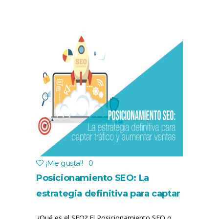
¡Me gusta!
!
0
Posicionamiento SEO: La
estrategia definitiva para captar
tráfico y aumentar ventas
¿Qué es el SEO? El Posicionamiento SEO o