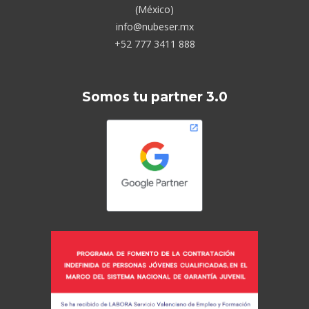
(México)
info@nubeser.mx
+52 777 3411 888
Somos tu partner 3.0