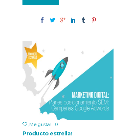
¡Me gusta!
!
0
Producto estrella: