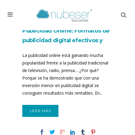
MENU
¡Me gusta!
!
0
Publicidad Online: Formatos de
publicidad digital efectivos y
rentables para empresas
La publicidad online está ganando mucha
popularidad frente a la publicidad tradicional
de televisión, radio, prensa… ¿Por qué?
Porque se ha demostrado que con una
inversión menor en publicidad digital se
consiguen resultados más rentables. En...
LEER MÁS